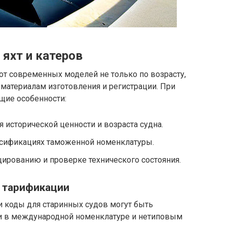
яхт и катеров
 от современных моделей не только по возрасту,
 материалам изготовления и регистрации. При
щие особенности:
исторической ценности и возраста судна.
ассификациях таможенной номенклатуры.
ированию и проверке технического состояния.
 тарификации
и коды для старинных судов могут быть
ми в международной номенклатуре и нетиповым