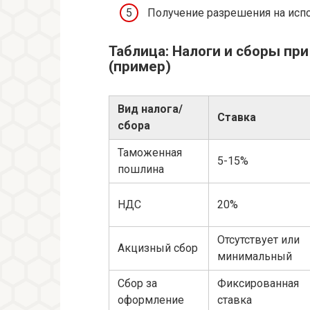
Получение разрешения на испо
Таблица: Налоги и сборы при
(пример)
Вид налога/
Ставка
сбора
Таможенная
5-15%
пошлина
НДС
20%
Отсутствует или
Акцизный сбор
минимальный
Сбор за
Фиксированная
оформление
ставка