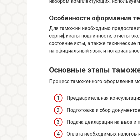
набором комплектующих, используемы
Особенности оформления те
Для таможни необходимо предоставит
сертификаты подлинности, отчёты эк
состояние яхты, а также технические 
на официальный язык и нотариальное
Основные этапы таможе
Процесс таможенного оформления мо
Предварительная консультаци
Подготовка и сбор документов
Подача декларации на ввоз и 
Оплата необходимых налогов и