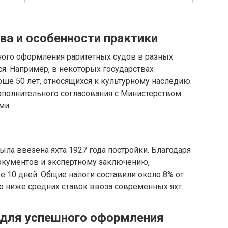
а и особенности практики
ного оформления раритетных судов в разных
ся. Например, в некоторых государствах
ше 50 лет, относящихся к культурному наследию.
ополнительного согласования с Министерством
ми.
была ввезена яхта 1927 года постройки. Благодаря
окументов и экспертному заключению,
 10 дней. Общие налоги составили около 8% от
но ниже средних ставок ввоза современных яхт.
 для успешного оформления