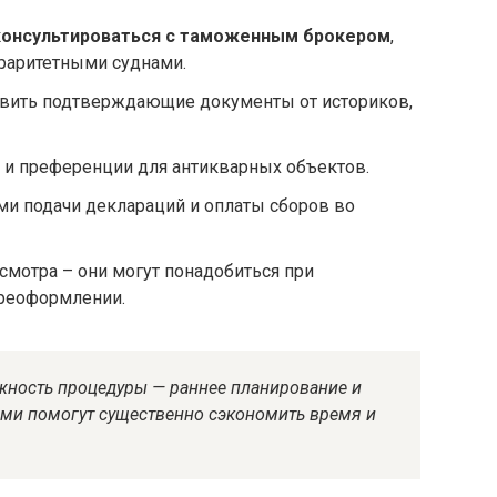
консультироваться с таможенным брокером
,
 раритетными суднами.
товить подтверждающие документы от историков,
и преференции для антикварных объектов.
ми подачи деклараций и оплаты сборов во
смотра – они могут понадобиться при
реоформлении.
ожность процедуры — раннее планирование и
ми помогут существенно сэкономить время и