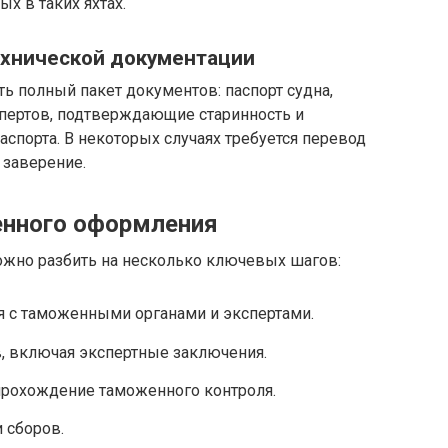
х в таких яхтах.
хнической документации
ь полный пакет документов: паспорт судна,
спертов, подтверждающие старинность и
паспорта. В некоторых случаях требуется перевод
 заверение.
нного оформления
жно разбить на несколько ключевых шагов:
я с таможенными органами и экспертами.
, включая экспертные заключения.
прохождение таможенного контроля.
 сборов.