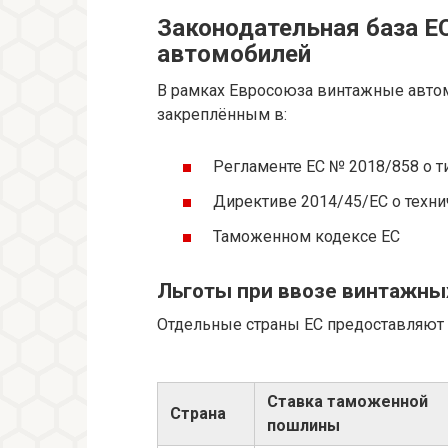
Законодательная база Е
автомобилей
В рамках Евросоюза винтажные авто
закреплённым в:
Регламенте ЕС № 2018/858 о 
Директиве 2014/45/ЕС о техн
Таможенном кодексе ЕС
Льготы при ввозе винтажны
Отдельные страны ЕС предоставляют 
Ставка таможенной
Страна
пошлины