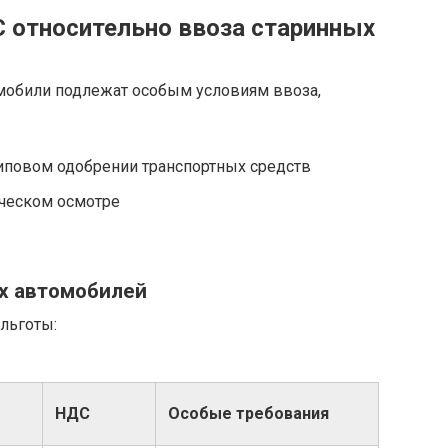
С относительно ввоза старинных
мобили подлежат особым условиям ввоза,
типовом одобрении транспортных средств
ическом осмотре
х автомобилей
льготы:
НДС
Особые требования