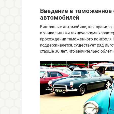
Введение в таможенное
автомобилей
Винтажные автомобили, как правило, 
и уникальными техническими характе
прохождении таможенного контроля. В
поддерживается, существует ряд льг
старше 30 лет, что значительно облег