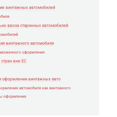
ие винтажных автомобилей
обиля
льно ввоза старинных автомобилей
томобилей
ия винтажного автомобиля
аможенного оформления
 стран вне ЕС
и оформлении винтажных авто
ормления автомобиля как винтажного
ры оформления