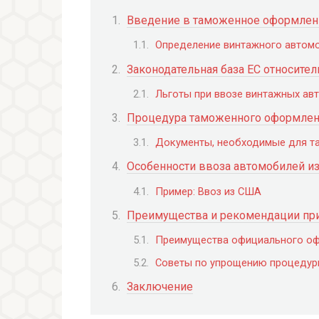
Введение в таможенное оформлен
Определение винтажного автом
Законодательная база ЕС относите
Льготы при ввозе винтажных ав
Процедура таможенного оформлен
Документы, необходимые для т
Особенности ввоза автомобилей из
Пример: Ввоз из США
Преимущества и рекомендации пр
Преимущества официального оф
Советы по упрощению процеду
Заключение