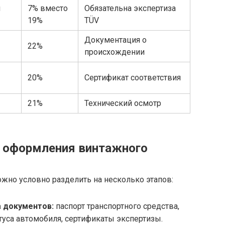
и
7% вместо
Обязательна экспертиза
19%
TÜV
Документация о
22%
происхождении
20%
Сертификат соответствия
21%
Технический осмотр
 оформления винтажного
но условно разделить на несколько этапов:
 документов:
паспорт транспортного средства,
туса автомобиля, сертификаты экспертизы.