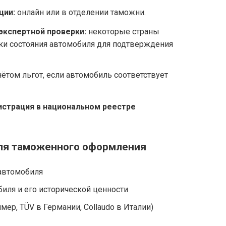
ции:
онлайн или в отделении таможни.
экспертной проверки:
некоторые страны
ки состояния автомобиля для подтверждения
чётом льгот, если автомобиль соответствует
истрация в национальном реестре
ля таможенного оформления
 автомобиля
биля и его исторической ценности
ер, TÜV в Германии, Collaudo в Италии)