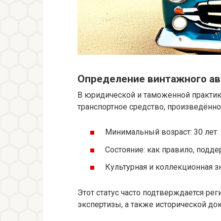
Определение винтажного а
В юридической и таможенной практи
транспортное средство, произведённое
Минимальный возраст: 30 лет
Состояние: как правило, подд
Культурная и коллекционная з
Этот статус часто подтверждается р
экспертизы, а также исторической до