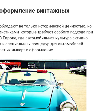
 оформление винтажных
обладают не только исторической ценностью, но
ристиками, которые требуют особого подхода при
 Европе, где автомобильная культура активно
от и специальных процедур для автомобилей
чает их импорт и оформление.