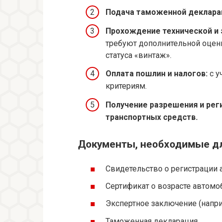
Подача таможенной деклара
Прохождение технической и 
требуют дополнительной оцен
статуса «винтаж».
Оплата пошлин и налогов:
с у
критериям.
Получение разрешения и рег
транспортных средств.
Документы, необходимые д
Свидетельство о регистрации
Сертификат о возрасте автомо
Экспертное заключение (наприм
Таможенная декларация