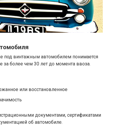
втомобиля
ке под винтажным автомобилем понимается
 за более чем 30 лет до момента ввоза.
ержанное или восстановленное
начимость
егистрационными документами, сертификатами
кументацией об автомобиле.