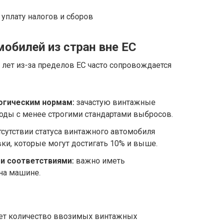
плату налогов и сборов
обилей из стран вне ЕС
 лет из-за пределов ЕС часто сопровождается
огическим нормам:
зачастую винтажные
ды с менее строгими стандартами выбросов.
тсутствии статуса винтажного автомобиля
ки, которые могут достигать 10% и выше.
и соответствиями:
важно иметь
на машине.
 лет количество ввозимых винтажных