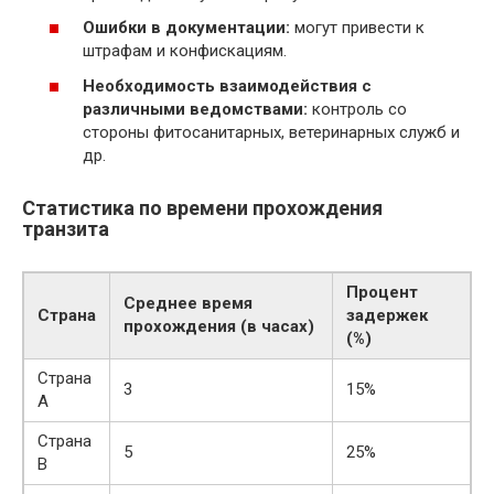
Ошибки в документации:
могут привести к
штрафам и конфискациям.
Необходимость взаимодействия с
различными ведомствами:
контроль со
стороны фитосанитарных, ветеринарных служб и
др.
Статистика по времени прохождения
транзита
Процент
Среднее время
Страна
задержек
прохождения (в часах)
(%)
Страна
3
15%
А
Страна
5
25%
B