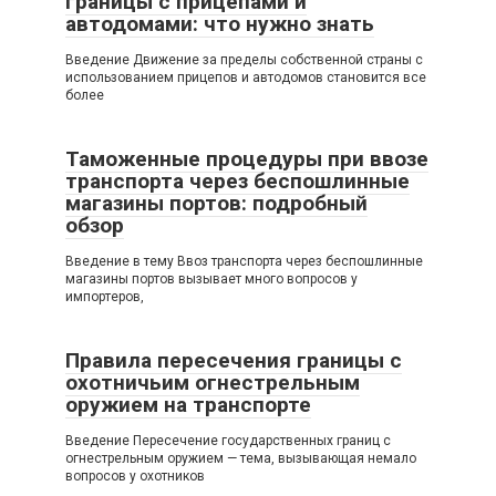
границы с прицепами и
автодомами: что нужно знать
Введение Движение за пределы собственной страны с
использованием прицепов и автодомов становится все
более
Таможенные процедуры при ввозе
транспорта через беспошлинные
магазины портов: подробный
обзор
Введение в тему Ввоз транспорта через беспошлинные
магазины портов вызывает много вопросов у
импортеров,
Правила пересечения границы с
охотничьим огнестрельным
оружием на транспорте
Введение Пересечение государственных границ с
огнестрельным оружием — тема, вызывающая немало
вопросов у охотников