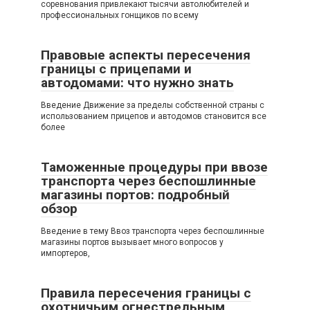
соревнования привлекают тысячи автолюбителей и
профессиональных гонщиков по всему
Правовые аспекты пересечения
границы с прицепами и
автодомами: что нужно знать
Введение Движение за пределы собственной страны с
использованием прицепов и автодомов становится все
более
Таможенные процедуры при ввозе
транспорта через беспошлинные
магазины портов: подробный
обзор
Введение в тему Ввоз транспорта через беспошлинные
магазины портов вызывает много вопросов у
импортеров,
Правила пересечения границы с
охотничьим огнестрельным