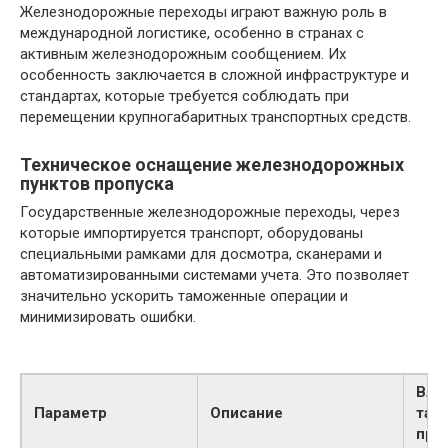
Железнодорожные переходы играют важную роль в
международной логистике, особенно в странах с
активным железнодорожным сообщением. Их
особенность заключается в сложной инфраструктуре и
стандартах, которые требуется соблюдать при
перемещении крупногабаритных транспортных средств.
Техническое оснащение железнодорожных
пунктов пропуска
Государственные железнодорожные переходы, через
которые импортируется транспорт, оборудованы
специальными рамками для досмотра, сканерами и
автоматизированными системами учета. Это позволяет
значительно ускорить таможенные операции и
минимизировать ошибки.
Вли
Параметр
Описание
там
про