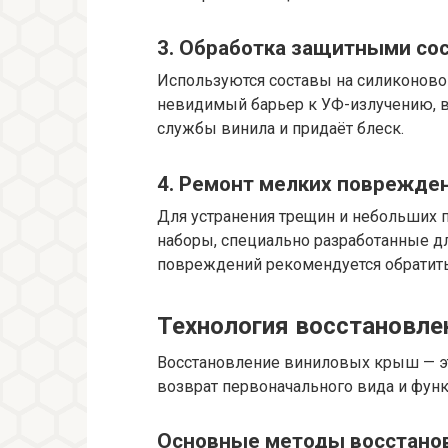
3. Обработка защитными со
Используются составы на силиконово
невидимый барьер к УФ-излучению, вл
службы винила и придаёт блеск.
4. Ремонт мелких поврежде
Для устранения трещин и небольших 
наборы, специально разработанные д
повреждений рекомендуется обратить
Технология восстановле
Восстановление виниловых крыш — э
возврат первоначального вида и фун
Основные методы восстано