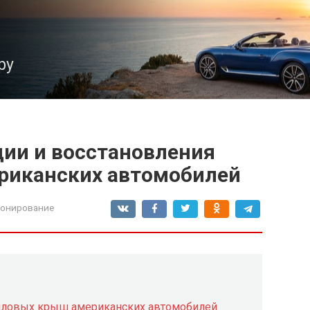
ру
ции и восстановления
риканских автомобилей
ионирование
ниловых крыш американских автомобилей