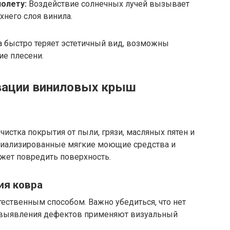
олету:
Воздействие солнечных лучей вызывает
него слоя винила.
 быстро теряет эстетичный вид, возможны
е плесени.
вации виниловых крыш
истка покрытия от пыли, грязи, масляных пятен и
циализированные мягкие моющие средства и
ожет повредить поверхность.
ия ковра
ственным способом. Важно убедиться, что нет
ля выявления дефектов применяют визуальный