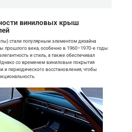
нности виниловых крыш
лей
пы) стали популярным элементом дизайна
ы прошлого века, особенно в 1960–1970-е годы.
легантность и стиль, а также обеспечивал
Однако со временем виниловые покрытия
и и периодического восстановления, чтобы
нкциональность.