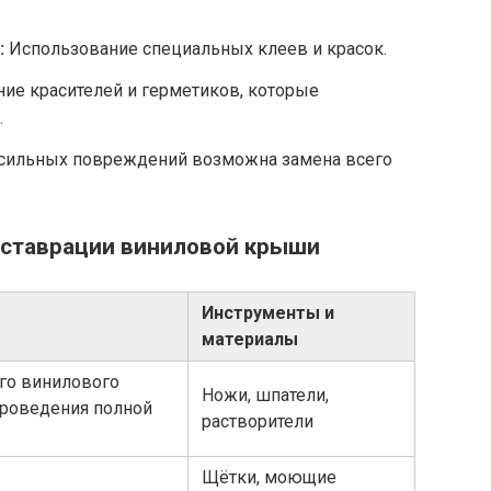
:
Использование специальных клеев и красок.
ие красителей и герметиков, которые
.
 сильных повреждений возможна замена всего
еставрации виниловой крыши
Инструменты и
материалы
го винилового
Ножи, шпатели,
проведения полной
растворители
Щётки, моющие