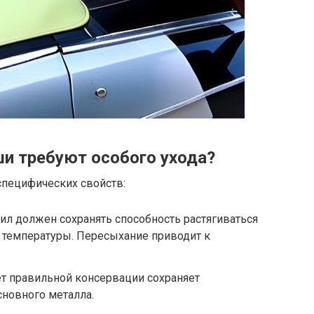
и требуют особого ухода?
 специфических свойств:
ил должен сохранять способность растягиваться
 температуры. Пересыхание приводит к
ёт правильной консервации сохраняет
новного металла.