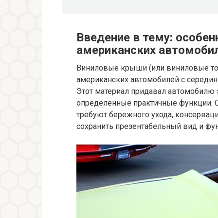
Введение в тему: особе
американских автомоби
Виниловые крыши (или виниловые то
американских автомобилей с середин
Этот материал придавал автомобилю э
определённые практичные функции. 
требуют бережного ухода, консерваци
сохранить презентабельный вид и фу