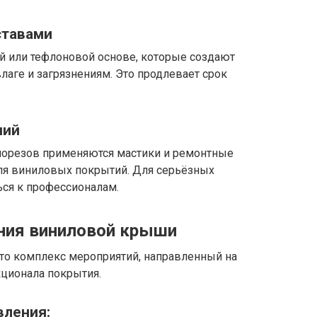
ставами
й или тефлоновой основе, которые создают
аге и загрязнениям. Это продлевает срок
ний
порезов применяются мастики и ремонтные
ля виниловых покрытий. Для серьёзных
ся к профессионалам.
ния виниловой крыши
то комплекс мероприятий, направленный на
кционала покрытия.
вления: