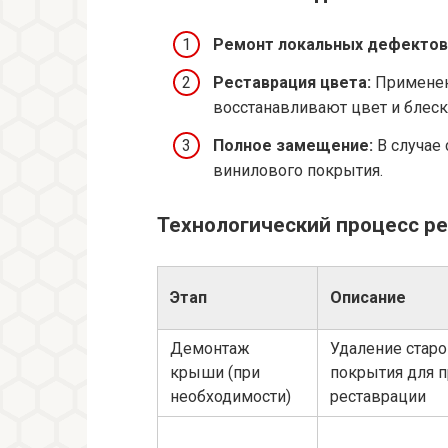
Ремонт локальных дефектов
Реставрация цвета:
Применен
восстанавливают цвет и блеск
Полное замещение:
В случае
винилового покрытия.
Технологический процесс р
Этап
Описание
Демонтаж
Удаление старо
крыши (при
покрытия для 
необходимости)
реставрации