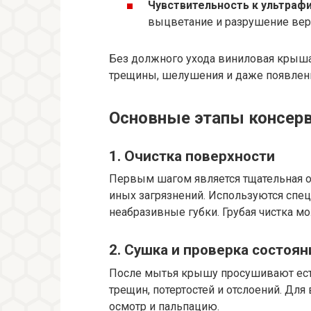
Чувствительность к ультрафи
выцветание и разрушение верх
Без должного ухода виниловая крыша
трещины, шелушения и даже появлени
Основные этапы консер
1. Очистка поверхности
Первым шагом является тщательная оч
иных загрязнений. Используются спе
неабразивные губки. Грубая чистка м
2. Сушка и проверка состоян
После мытья крышу просушивают есте
трещин, потертостей и отслоений. Д
осмотр и пальпацию.