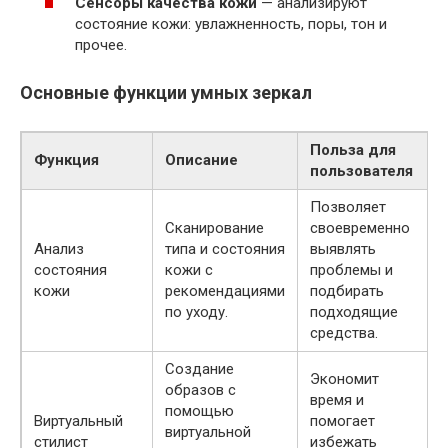
Сенсоры качества кожи
— анализируют
состояние кожи: увлажненность, поры, тон и
прочее.
Основные функции умных зеркал
Польза для
Функция
Описание
пользователя
Позволяет
Сканирование
своевременно
Анализ
типа и состояния
выявлять
состояния
кожи с
проблемы и
кожи
рекомендациями
подбирать
по уходу.
подходящие
средства.
Создание
Экономит
образов с
время и
помощью
Виртуальный
помогает
виртуальной
стилист
избежать