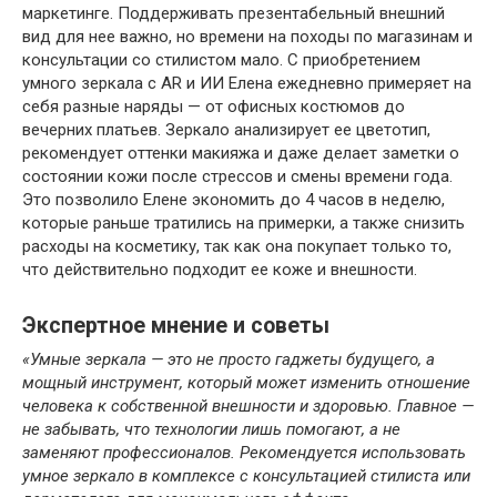
маркетинге. Поддерживать презентабельный внешний
вид для нее важно, но времени на походы по магазинам и
консультации со стилистом мало. С приобретением
умного зеркала с AR и ИИ Елена ежедневно примеряет на
себя разные наряды — от офисных костюмов до
вечерних платьев. Зеркало анализирует ее цветотип,
рекомендует оттенки макияжа и даже делает заметки о
состоянии кожи после стрессов и смены времени года.
Это позволило Елене экономить до 4 часов в неделю,
которые раньше тратились на примерки, а также снизить
расходы на косметику, так как она покупает только то,
что действительно подходит ее коже и внешности.
Экспертное мнение и советы
«Умные зеркала — это не просто гаджеты будущего, а
мощный инструмент, который может изменить отношение
человека к собственной внешности и здоровью. Главное —
не забывать, что технологии лишь помогают, а не
заменяют профессионалов. Рекомендуется использовать
умное зеркало в комплексе с консультацией стилиста или