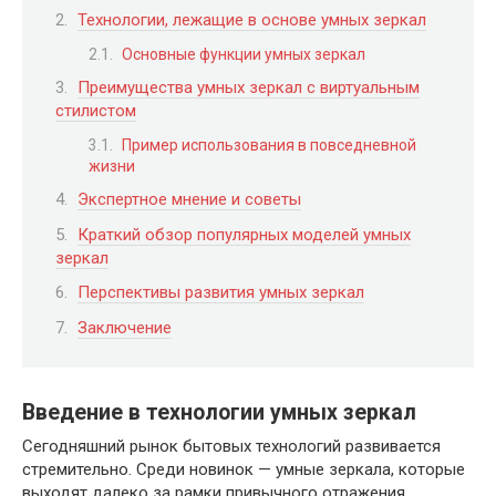
Технологии, лежащие в основе умных зеркал
Основные функции умных зеркал
Преимущества умных зеркал с виртуальным
стилистом
Пример использования в повседневной
жизни
Экспертное мнение и советы
Краткий обзор популярных моделей умных
зеркал
Перспективы развития умных зеркал
Заключение
Введение в технологии умных зеркал
Сегодняшний рынок бытовых технологий развивается
стремительно. Среди новинок — умные зеркала, которые
выходят далеко за рамки привычного отражения.