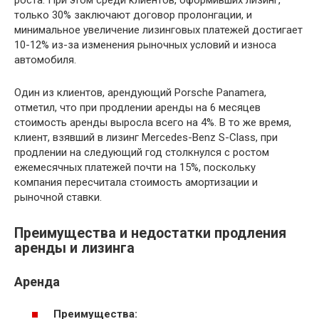
роста. При этом среди клиентов, оформивших лизинг,
только 30% заключают договор пролонгации, и
минимальное увеличение лизинговых платежей достигает
10-12% из-за изменения рыночных условий и износа
автомобиля.
Один из клиентов, арендующий Porsche Panamera,
отметил, что при продлении аренды на 6 месяцев
стоимость аренды выросла всего на 4%. В то же время,
клиент, взявший в лизинг Mercedes-Benz S-Class, при
продлении на следующий год столкнулся с ростом
ежемесячных платежей почти на 15%, поскольку
компания пересчитала стоимость амортизации и
рыночной ставки.
Преимущества и недостатки продления
аренды и лизинга
Аренда
Преимущества: