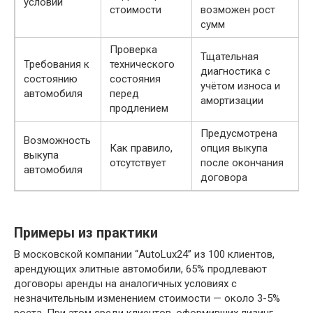
условий
стоимости
возможен рост
сумм
Проверка
Тщательная
Требования к
технического
диагностика с
состоянию
состояния
учётом износа и
автомобиля
перед
амортизации
продлением
Предусмотрена
Возможность
Как правило,
опция выкупа
выкупа
отсутствует
после окончания
автомобиля
договора
Примеры из практики
В московской компании “AutoLux24” из 100 клиентов,
арендующих элитные автомобили, 65% продлевают
договоры аренды на аналогичных условиях с
незначительным изменением стоимости — около 3-5%