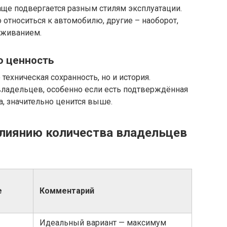
аще подвергается разным стилям эксплуатации.
относиться к автомобилю, другие – наоборот,
уживанием.
ю ценность
ехническая сохранность, но и история.
ладельцев, особенно если есть подтверждённая
а, значительно ценится выше.
влиянию количества владельцев
е
Комментарий
Идеальный вариант — максимум