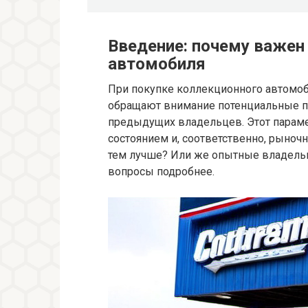
Введение: почему важен
автомобиля
При покупке коллекционного автомоб
обращают внимание потенциальные по
предыдущих владельцев. Этот парамет
состоянием и, соответственно, рыно
тем лучше? Или же опытные владельц
вопросы подробнее.