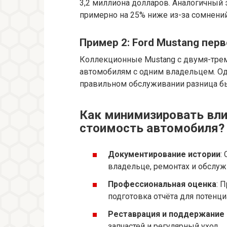
3,2 миллиона долларов. Аналогичный
примерно на 25% ниже из-за сомнений
Пример 2: Ford Mustang пер
Коллекционные Mustang с двумя-трем
автомобилям с одним владельцем. Од
правильном обслуживании разница бы
Как минимизировать вли
стоимость автомобиля?
Документирование истории
:
владельце, ремонтах и обслуж
Профессиональная оценка
: 
подготовка отчёта для потенц
Реставрация и поддержание 
запчастей и регулярный уход.