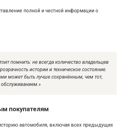
ставление полной и честной информации о
оит помнить: не всегда количество владельцев
розрачность истории и техническое состояние.
ми может быть лучше сохранённым, чем тот,
м обслуживанием.»
ым покупателям
историю автомобиля, включая всех предыдущих