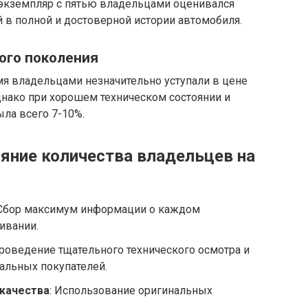
 экземпляр с пятью владельцами оценивался
 в полной и достоверной истории автомобиля.
вого поколения
я владельцами незначительно уступали в цене
нако при хорошем техническом состоянии и
ла всего 7-10%.
яние количества владельцев на
 Сбор максимум информации о каждом
ивании.
Проведение тщательного технического осмотра и
иальных покупателей.
качества
: Использование оригинальных