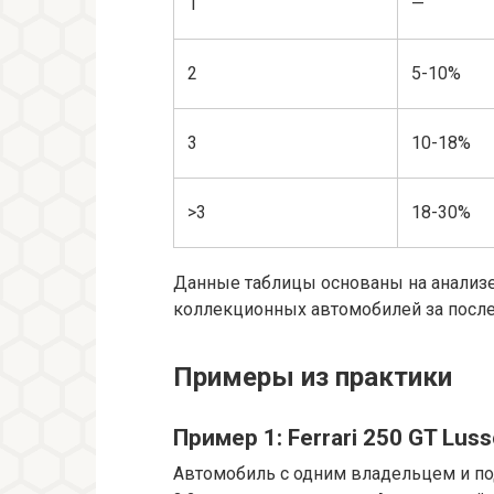
1
—
2
5-10%
3
10-18%
>3
18-30%
Данные таблицы основаны на анализе
коллекционных автомобилей за после
Примеры из практики
Пример 1: Ferrari 250 GT Luss
Автомобиль с одним владельцем и по