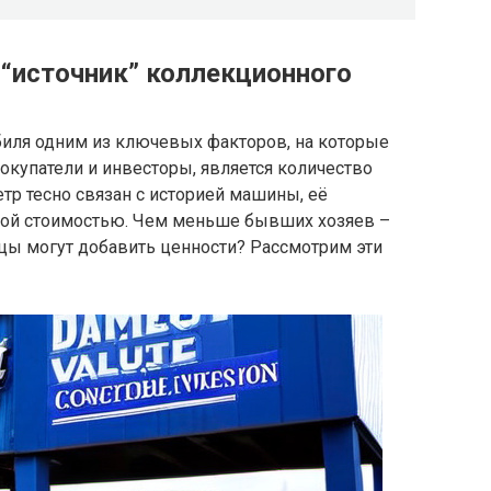
 “источник” коллекционного
иля одним из ключевых факторов, на которые
купатели и инвесторы, является количество
р тесно связан с историей машины, её
чной стоимостью. Чем меньше бывших хозяев –
ы могут добавить ценности? Рассмотрим эти