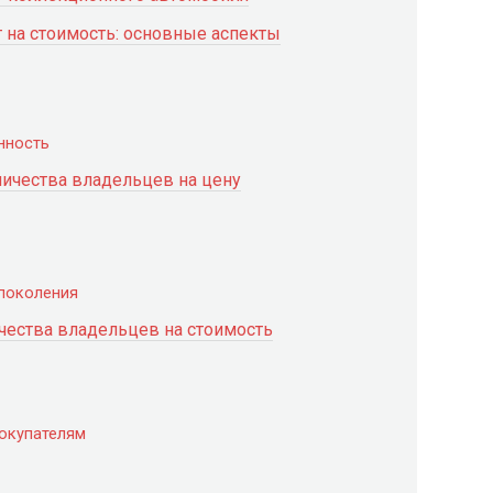
 на стоимость: основные аспекты
нность
личества владельцев на цену
 поколения
чества владельцев на стоимость
окупателям