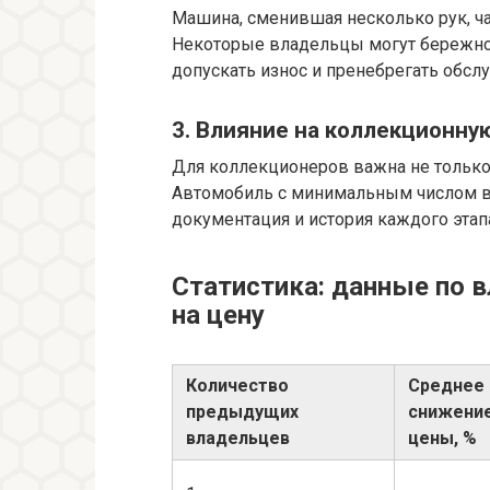
Машина, сменившая несколько рук, ч
Некоторые владельцы могут бережно 
допускать износ и пренебрегать обсл
3. Влияние на коллекционну
Для коллекционеров важна не только т
Автомобиль с минимальным числом в
документация и история каждого этап
Статистика: данные по 
на цену
Количество
Среднее
предыдущих
снижени
владельцев
цены, %