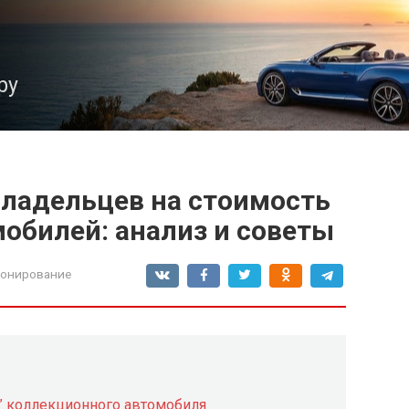
ру
владельцев на стоимость
обилей: анализ и советы
ионирование
” коллекционного автомобиля