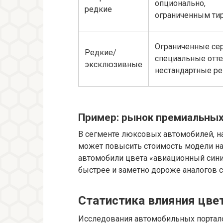
опционально,
редкие
ограниченным ти
Ограниченные сер
Редкие/
специальные отте
эксклюзивные
нестандартные р
Пример: рынок премиальны
В сегменте люксовых автомобилей, н
может повысить стоимость модели на
автомобили цвета «авиационный сини
быстрее и заметно дороже аналогов с
Статистика влияния цвет
Исследования автомобильных портал