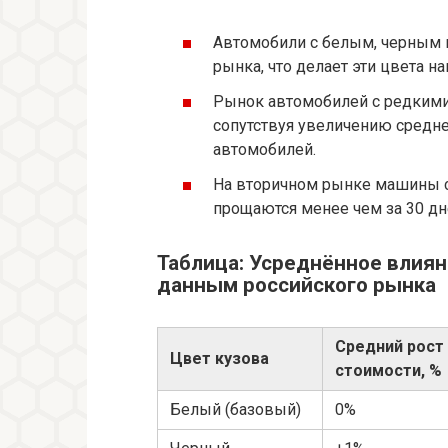
Автомобили с белым, черным 
рынка, что делает эти цвета
Рынок автомобилей с редкими 
сопутствуя увеличению средне
автомобилей.
На вторичном рынке машины с
прощаются менее чем за 30 дн
Таблица: Усреднённое влиян
данным российского рынка
Средний рост
Цвет кузова
стоимости, %
Белый (базовый)
0%