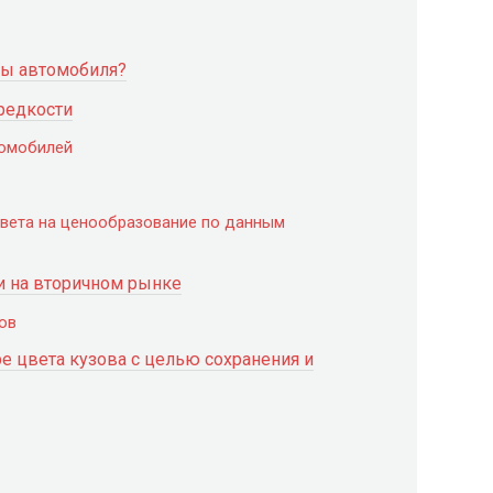
ны автомобиля?
редкости
томобилей
цвета на ценообразование по данным
 на вторичном рынке
ов
 цвета кузова с целью сохранения и