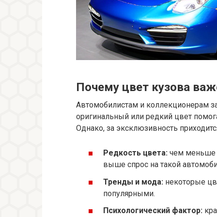
Почему цвет кузова важ
Автомобилистам и коллекционерам за
оригинальный или редкий цвет помога
Однако, за эксклюзивность приходитс
Редкость цвета:
чем меньше 
выше спрос на такой автомоби
Тренды и мода:
некоторые цве
популярными.
Психологический фактор:
кра