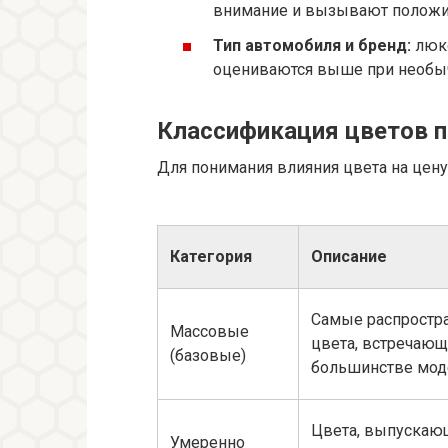
внимание и вызывают положи
Тип автомобиля и бренд:
люкс
оцениваются выше при необы
Классификация цветов п
Для понимания влияния цвета на цену 
Категория
Описание
Самые распростр
Массовые
цвета, встречающ
(базовые)
большинстве мод
Цвета, выпускаю
Умеренно