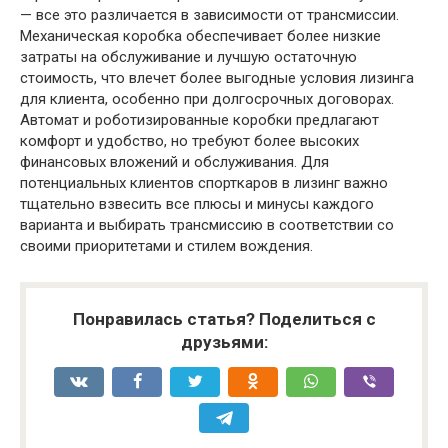
— все это различается в зависимости от трансмиссии.
Механическая коробка обеспечивает более низкие
затраты на обслуживание и лучшую остаточную
стоимость, что влечет более выгодные условия лизинга
для клиента, особенно при долгосрочных договорах.
Автомат и роботизированные коробки предлагают
комфорт и удобство, но требуют более высоких
финансовых вложений и обслуживания. Для
потенциальных клиентов спорткаров в лизинг важно
тщательно взвесить все плюсы и минусы каждого
варианта и выбирать трансмиссию в соответствии со
своими приоритетами и стилем вождения.
Понравилась статья? Поделиться с
друзьями: