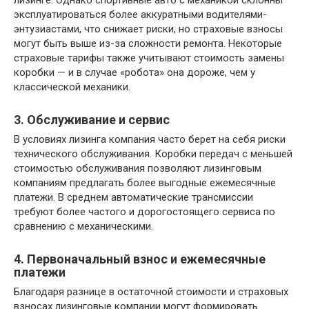
лизинге. Однако спортивные авто с механикой склонны
эксплуатироваться более аккуратными водителями-
энтузиастами, что снижает риски, но страховые взносы
могут быть выше из-за сложности ремонта. Некоторые
страховые тарифы также учитывают стоимость замены
коробки — и в случае «робота» она дороже, чем у
классической механики.
3. Обслуживание и сервис
В условиях лизинга компания часто берет на себя риски
технического обслуживания. Коробки передач с меньшей
стоимостью обслуживания позволяют лизинговым
компаниям предлагать более выгодные ежемесячные
платежи. В среднем автоматические трансмиссии
требуют более частого и дорогостоящего сервиса по
сравнению с механическими.
4. Первоначальный взнос и ежемесячные
платежи
Благодаря разнице в остаточной стоимости и страховых
взносах лизинговые компании могут формировать