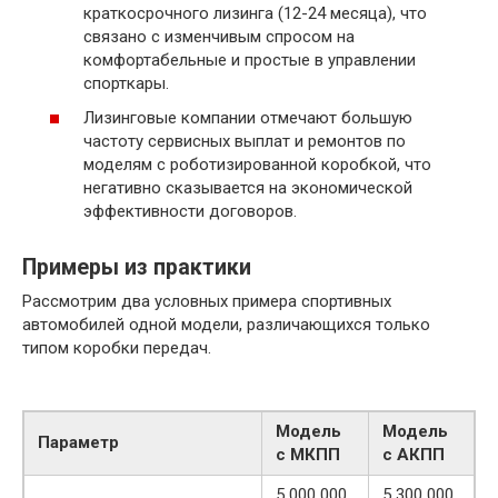
краткосрочного лизинга (12-24 месяца), что
связано с изменчивым спросом на
комфортабельные и простые в управлении
спорткары.
Лизинговые компании отмечают большую
частоту сервисных выплат и ремонтов по
моделям с роботизированной коробкой, что
негативно сказывается на экономической
эффективности договоров.
Примеры из практики
Рассмотрим два условных примера спортивных
автомобилей одной модели, различающихся только
типом коробки передач.
Модель
Модель
Параметр
с МКПП
с АКПП
5 000 000
5 300 000