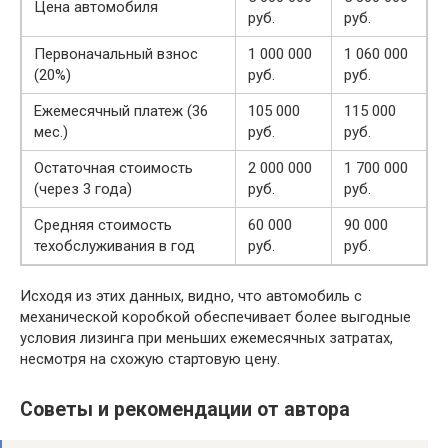
Цена автомобиля
руб.
руб.
Первоначальный взнос
1 000 000
1 060 000
(20%)
руб.
руб.
Ежемесячный платеж (36
105 000
115 000
мес.)
руб.
руб.
Остаточная стоимость
2 000 000
1 700 000
(через 3 года)
руб.
руб.
Средняя стоимость
60 000
90 000
техобслуживания в год
руб.
руб.
Исходя из этих данных, видно, что автомобиль с
механической коробкой обеспечивает более выгодные
условия лизинга при меньших ежемесячных затратах,
несмотря на схожую стартовую цену.
Советы и рекомендации от автора