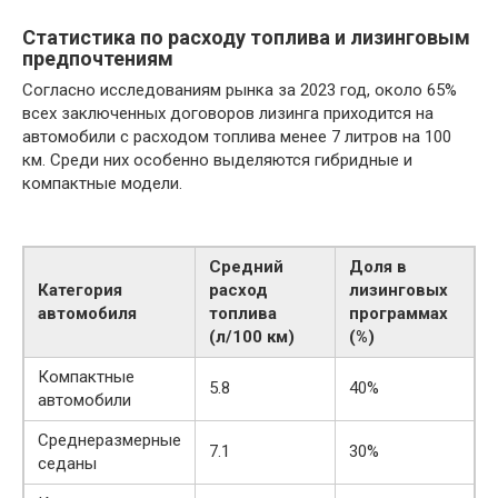
Статистика по расходу топлива и лизинговым
предпочтениям
Согласно исследованиям рынка за 2023 год, около 65%
всех заключенных договоров лизинга приходится на
автомобили с расходом топлива менее 7 литров на 100
км. Среди них особенно выделяются гибридные и
компактные модели.
Средний
Доля в
Категория
расход
лизинговых
автомобиля
топлива
программах
(л/100 км)
(%)
Компактные
5.8
40%
автомобили
Среднеразмерные
7.1
30%
седаны