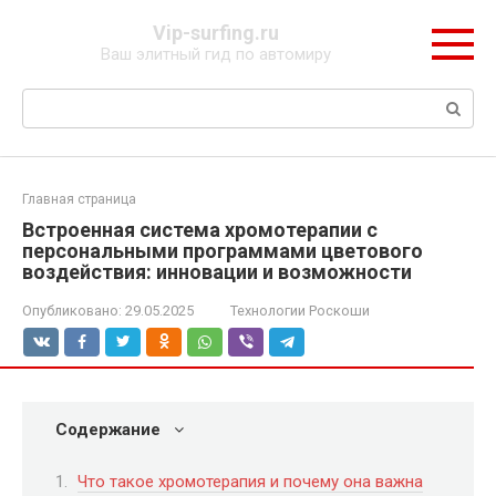
Перейти
Vip-surfing.ru
к
Ваш элитный гид по автомиру
контенту
Поиск:
Главная страница
Встроенная система хромотерапии с
персональными программами цветового
воздействия: инновации и возможности
Опубликовано:
29.05.2025
Технологии Роскоши
Содержание
Что такое хромотерапия и почему она важна