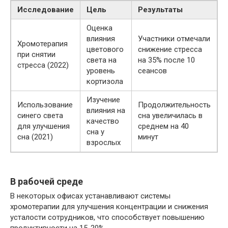
Исследование
Цель
Результаты
Оценка
влияния
Участники отмечали
Хромотерапия
цветового
снижение стресса
при снятии
света на
на 35% после 10
стресса (2022)
уровень
сеансов
кортизола
Изучение
Использование
Продолжительность
влияния на
синего света
сна увеличилась в
качество
для улучшения
среднем на 40
сна у
сна (2021)
минут
взрослых
В рабочей среде
В некоторых офисах устанавливают системы
хромотерапии для улучшения концентрации и снижения
усталости сотрудников, что способствует повышению