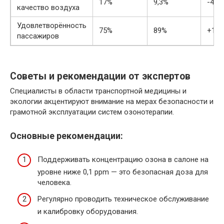
17%
9,3%
-45,
качество воздуха
Удовлетворённость
75%
89%
+18,
пассажиров
Советы и рекомендации от экспертов
Специалисты в области транспортной медицины и
экологии акцентируют внимание на мерах безопасности и
грамотной эксплуатации систем озонотерапии.
Основные рекомендации:
Поддерживать концентрацию озона в салоне на
уровне ниже 0,1 ppm — это безопасная доза для
человека.
Регулярно проводить техническое обслуживание
и калибровку оборудования.