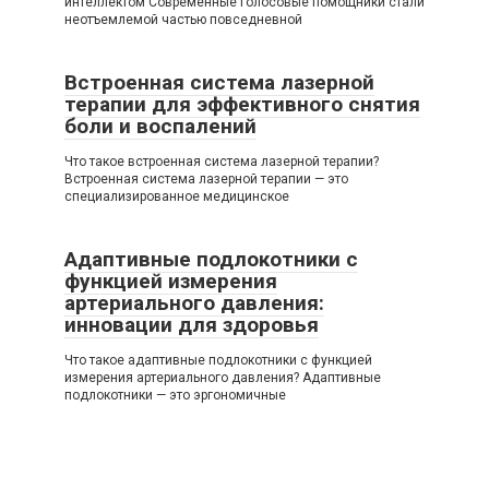
интеллектом Современные голосовые помощники стали
неотъемлемой частью повседневной
Встроенная система лазерной
терапии для эффективного снятия
боли и воспалений
Что такое встроенная система лазерной терапии?
Встроенная система лазерной терапии — это
специализированное медицинское
Адаптивные подлокотники с
функцией измерения
артериального давления:
инновации для здоровья
Что такое адаптивные подлокотники с функцией
измерения артериального давления? Адаптивные
подлокотники — это эргономичные