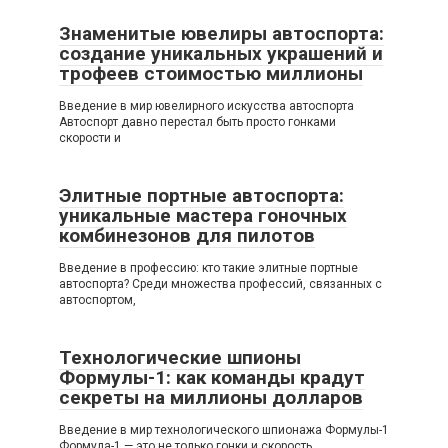
Знаменитые ювелиры автоспорта:
создание уникальных украшений и
трофеев стоимостью миллионы
Введение в мир ювелирного искусства автоспорта
Автоспорт давно перестал быть просто гонками
скорости и
Элитные портные автоспорта:
уникальные мастера гоночных
комбинезонов для пилотов
Введение в профессию: кто такие элитные портные
автоспорта? Среди множества профессий, связанных с
автоспортом,
Технологические шпионы
Формулы-1: как команды крадут
секреты на миллионы долларов
Введение в мир технологического шпионажа Формулы-1
Формула-1 — это не только гонки и скорость,