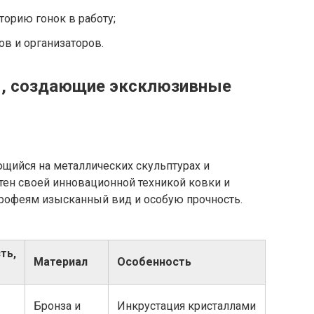
торию гонок в работу;
в и организаторов.
, создающие эксклюзивные
щийся на металлических скульптурах и
тен своей инновационной техникой ковки и
трофеям изысканный вид и особую прочность.
ть,
Материал
Особенность
Бронза и
Инкрустация кристаллами