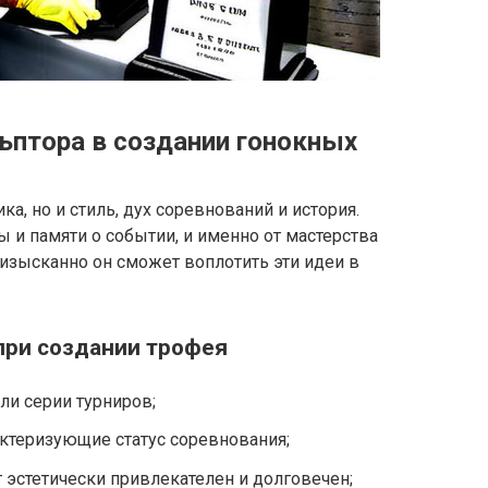
ьптора в создании гонокных
ика, но и стиль, дух соревнований и история.
и памяти о событии, и именно от мастерства
 изысканно он сможет воплотить эти идеи в
при создании трофея
ли серии турниров;
ктеризующие статус соревнования;
 эстетически привлекателен и долговечен;