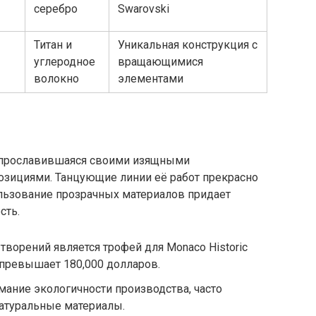
серебро
Swarovski
Титан и
Уникальная конструкция с
углеродное
вращающимися
волокно
элементами
, прославившаяся своими изящными
зициями. Танцующие линии её работ прекрасно
ользование прозрачных материалов придает
сть.
творений является трофей для Monaco Historic
о превышает 180,000 долларов.
ание экологичности производства, часто
натуральные материалы.