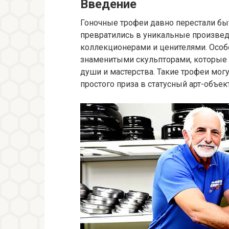
Введение
Гоночные трофеи давно перестали бы
превратились в уникальные произвед
коллекционерами и ценителями. Особе
знаменитыми скульпторами, которые 
души и мастерства. Такие трофеи могу
простого приза в статусный арт-объект