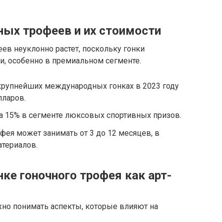
ных трофеев и их стоимости
в неуклонно растет, поскольку гонки
и, особенно в премиальном сегменте.
 крупнейших международных гонках в 2023 году
лларов.
на 15% в сегменте люксовых спортивных призов.
фея может занимать от 3 до 12 месяцев, в
атериалов.
ке гоночного трофея как арт-
но понимать аспекты, которые влияют на