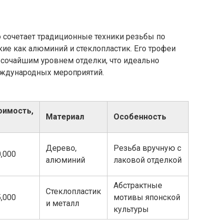
 сочетает традиционные техники резьбы по
ие как алюминий и стеклопластик. Его трофеи
сочайшим уровнем отделки, что идеально
международных мероприятий.
оимость,
Материал
Особенность
Дерево,
Резьба вручную с
,000
алюминий
лаковой отделкой
Абстрактные
Стеклопластик
,000
мотивы японской
и металл
культуры