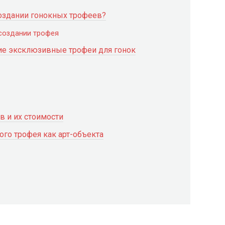
создании гонокных трофеев?
 создании трофея
е эксклюзивные трофеи для гонок
в и их стоимости
ого трофея как арт-объекта