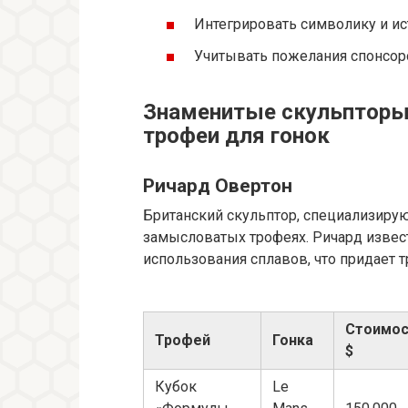
Интегрировать символику и ис
Учитывать пожелания спонсоро
Знаменитые скульпторы
трофеи для гонок
Ричард Овертон
Британский скульптор, специализирую
замысловатых трофеях. Ричард извес
использования сплавов, что придает 
Стоимос
Трофей
Гонка
$
Кубок
Le