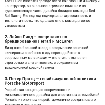
Хотя Ньюи известен прежде всего как главный инженер и
конструктор, он оказывал огромное влияние и на
художественную часть дизайна болидов команды Red
Bull Racing. Его подход подчеркивал агрессивность и
технологичность, что сделало стиль команды легко
узнаваемым.
2. Лайнс Линд – специалист по
брендированию Ferrari и McLaren
Линд внес большой вклад в оформление гоночной
экипировки, особенно в эру перехода Ferrari к
современным материалам — его стиль отличается
строгостью и элегантностью, с сохранением
традиционной красной гаммы.
3. Петер Пратц — гений визуальной политики
Porsche Motorsport
Разработал концепцию современного и
минималистичного дизайна для спортивных автомобилей
Porsche и гоночных ливрей, гармонично соединяющего
традиции и инновации.