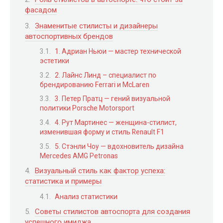
фасадом
Знаменитые стилисты и дизайнеры
автоспортивных брендов
1. Адриан Ньюи — мастер технической
эстетики
2. Лайнс Линд – специалист по
брендированию Ferrari и McLaren
3. Петер Пратц — гений визуальной
политики Porsche Motorsport
4. Рут Мартинес — женщина-стилист,
изменившая форму и стиль Renault F1
5. Стэнли Чоу — вдохновитель дизайна
Mercedes AMG Petronas
Визуальный стиль как фактор успеха:
статистика и примеры
Анализ статистики
Советы стилистов автоспорта для создания
успешного имиджа