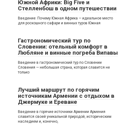
Южной Африки: Big Five и
Стелленбош в одном путешествии
Введение: Почему Южная Африка — идеальное место
для роскошного сафари и винных туров Южная
Гастрономический тур по
Словении: отельный комфорт в
Любляне и винные погреба Випавы
Введение в гастрономический тур по Словении
Словения — небольшая страна, которая славится не
только
Лучший маршрут по горячим
источникам Армении с отдыхом в
Джермуке и Ереване
Введение в горячие источники Армении Армения
славится своей уникальной природой, историческим
наследием и, конечно,