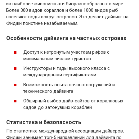
из наиболее живописных и биоразнообразных в мире.
Более 300 видов кораллов и более 1000 видов рыб
населяют воды вокруг островов. Это делает дайвинг на
Фиджи поистине незабываемым.
Особенности дайвинга на частных островах
Доступ к нетронутым участкам рифов с
минимальным числом туристов
Инструкторы и гиды высокого класса с
международными сертификатами
Возможность опыта ночных погружений и
технического дайвинга
Обширный выбор дайв-сайтов от коралловых
садов до затонувших кораблей
Статистика и безопасность
По статистике международной ассоциации дайверов,
Фиджи занимает топ-5 направлений для дайвинга по