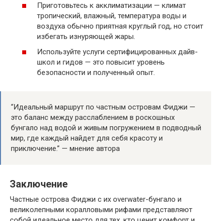
Приготовьтесь к акклиматизации — климат
тропический, влажный, температура воды и
воздуха обычно приятная круглый год, но стоит
избегать изнуряющей жары.
Используйте услуги сертифицированных дайв-
школ и гидов — это повысит уровень
безопасности и полученный опыт.
“Идеальный маршрут по частным островам Фиджи —
это баланс между расслаблением в роскошных
бунгало над водой и живым погружением в подводный
мир, где каждый найдет для себя красоту и
приключение.” — мнение автора
Заключение
Частные острова Фиджи с их overwater-бунгало и
великолепными коралловыми рифами представляют
собой идеальное место для тех, кто ценит комфорт и