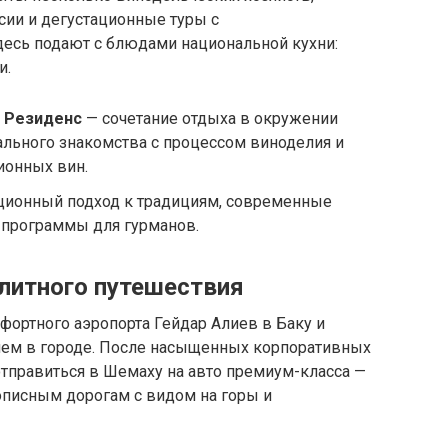
ии и дегустационные туры с
есь подают с блюдами национальной кухни:
и.
н Резиденс
— сочетание отдыха в окружении
льного знакомства с процессом виноделия и
ионных вин.
ионный подход к традициям, современные
 программы для гурманов.
литного путешествия
фортного аэропорта Гейдар Алиев в Баку и
ем в городе. После насыщенных корпоративных
отправиться в Шемаху на авто премиум-класса —
вописным дорогам с видом на горы и