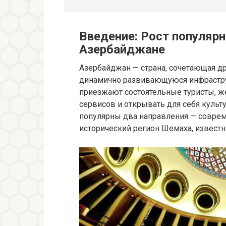
Введение: Рост популярн
Азербайджане
Азербайджан — страна, сочетающая д
динамично развивающуюся инфраструк
приезжают состоятельные туристы, 
сервисов и открывать для себя культ
популярны два направления — соврем
исторический регион Шемаха, извест