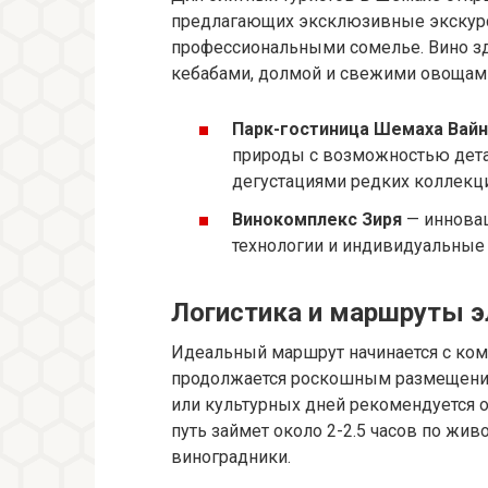
предлагающих эксклюзивные экскурс
профессиональными сомелье. Вино зд
кебабами, долмой и свежими овощам
Парк-гостиница Шемаха Вай
природы с возможностью дета
дегустациями редких коллекц
Винокомплекс Зиря
— инновац
технологии и индивидуальные
Логистика и маршруты э
Идеальный маршрут начинается с ком
продолжается роскошным размещени
или культурных дней рекомендуется 
путь займет около 2-2.5 часов по жи
виноградники.