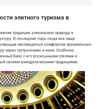
ости элитного туризма в
ревние традиции, уникальную природу и
туру. В последние годы сюда всё чаще
желающие наслаждаться комфортом премиальных
уру через гастрономию и вино. Особенно
енный Баку с его роскошными отелями и
ный своими винодельческими традициями.