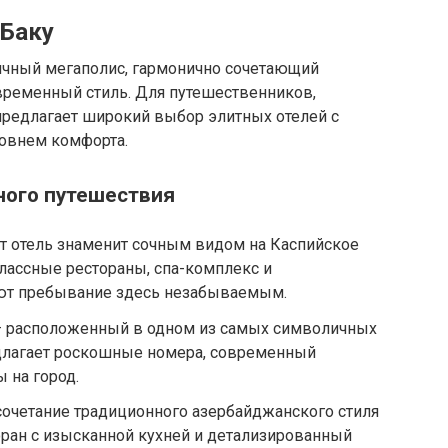
 Баку
ичный мегаполис, гармонично сочетающий
овременный стиль. Для путешественников,
редлагает широкий выбор элитных отелей с
овнем комфорта.
ного путешествия
т отель знаменит сочным видом на Каспийское
лассные рестораны, спа-комплекс и
ют пребывание здесь незабываемым.
 расположенный в одном из самых символичных
едлагает роскошные номера, современный
 на город.
очетание традиционного азербайджанского стиля
оран с изысканной кухней и детализированный