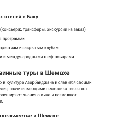
 отелей в Баку
(консьерж, трансферы, экскурсии на заказ)
ss программы
приятиям и закрытым клубам
ми и международными шеф-поварами
 винные туры в Шемахе
о в культуре Азербайджана и славится своими
лия, насчитывающими несколько тысяч лет.
расширяют знания о вине и позволяют
и.
нодельчестве в Шемахе