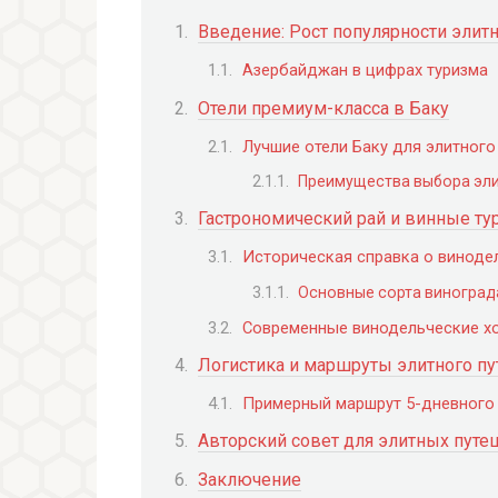
Введение: Рост популярности элит
Азербайджан в цифрах туризма
Отели премиум-класса в Баку
Лучшие отели Баку для элитного
Преимущества выбора эли
Гастрономический рай и винные т
Историческая справка о виноде
Основные сорта виногра
Современные винодельческие хо
Логистика и маршруты элитного п
Примерный маршрут 5-дневного 
Авторский совет для элитных пут
Заключение