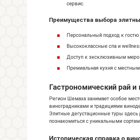
сервис.
Преимущества выбора элитных
Персональный подход к гостю 
Высококлассные спа и wellne
Доступ к эксклюзивным меро
Премиальная кухня с местны
Гастрономический рай и
Регион Шемаха занимает особое мест
виноградниками и традициями виноде
Элитные дегустационные туры здесь 
познакомиться с уникальными сортам
Историческая справка о ви