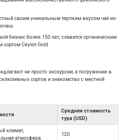
стный своим уникальным терпким вкусом чая из-
почвы.
вой бизнес более 150 лет, славится органическим
сортом Ceylon Gold.
едлагают не просто экскурсии, а погружение в
ксклюзивных сортов и знакомство с местной
Средняя стоимость
ности
тура (USD)
й климат,
120
льная атмосфера