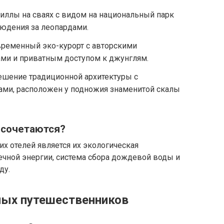
иллы на сваях с видом на национальный парк
людения за леопардами.
ременный эко-курорт с авторскими
ми и приватным доступом к джунглям.
шение традиционной архитектуры с
ми, расположен у подножия знаменитой скалы
и сочетаются?
 отелей является их экологическая
ечной энергии, система сбора дождевой воды и
ду.
ных путешественников