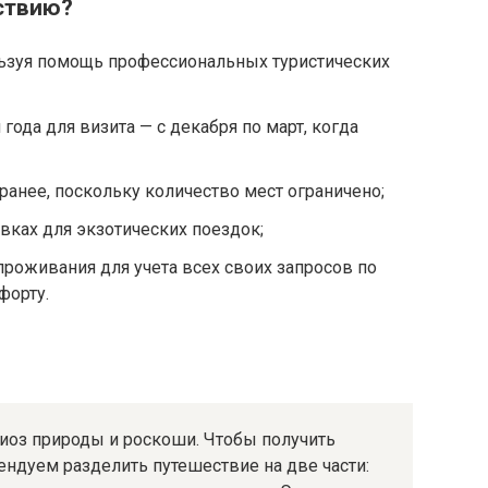
ствию?
льзуя помощь профессиональных туристических
ода для визита — с декабря по март, когда
ранее, поскольку количество мест ограничено;
вках для экзотических поездок;
проживания для учета всех своих запросов по
форту.
иоз природы и роскоши. Чтобы получить
ндуем разделить путешествие на две части: