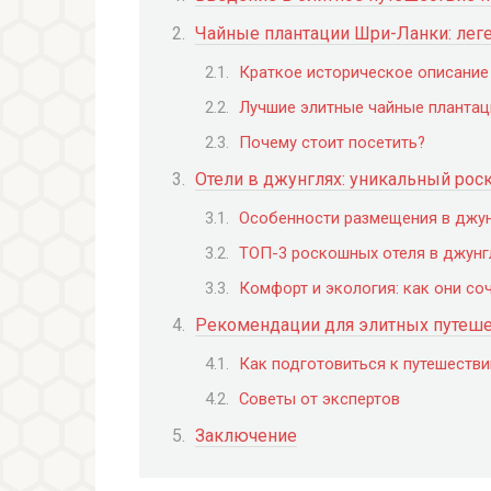
Чайные плантации Шри-Ланки: лег
Краткое историческое описание
Лучшие элитные чайные плантац
Почему стоит посетить?
Отели в джунглях: уникальный ро
Особенности размещения в джу
ТОП-3 роскошных отеля в джунг
Комфорт и экология: как они со
Рекомендации для элитных путеш
Как подготовиться к путешеств
Советы от экспертов
Заключение