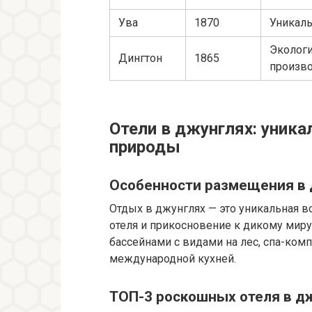
Ува
1870
Уникаль
Экологи
Дингтон
1865
произв
Отели в джунглях: уник
природы
Особенности размещения в
Отдых в джунглях — это уникальная 
отеля и прикосновение к дикому мир
бассейнами с видами на лес, спа-ком
международной кухней.
ТОП-3 роскошных отеля в д