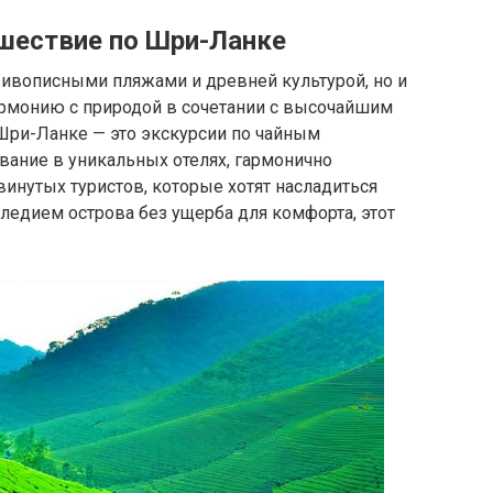
ешествие по Шри-Ланке
живописными пляжами и древней культурой, но и
гармонию с природой в сочетании с высочайшим
Шри-Ланке — это экскурсии по чайным
вание в уникальных отелях, гармонично
инутых туристов, которые хотят насладиться
ледием острова без ущерба для комфорта, этот