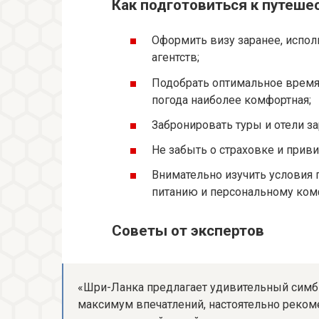
Как подготовиться к путеше
Оформить визу заранее, испо
агентств;
Подобрать оптимальное время г
погода наиболее комфортная;
Забронировать туры и отели за
Не забыть о страховке и приви
Внимательно изучить условия 
питанию и персональному ком
Советы от экспертов
«Шри-Ланка предлагает удивительный симб
максимум впечатлений, настоятельно рекоме