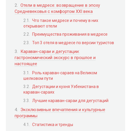
Отели в медресе: возвращение в эпоху
Средневековья с комфортом XXI века
Что такое медресе и почему в них
открывают отели
Преимущества проживания в медресе
Топ 3 отеля в медресе по версии туристов
Караван-сараи и дегустации:
гастрономический экскурс в прошлое и
настоящее
Роль караван-сараев на Великом
шелковом пути
Дегустации и кухня Узбекистана в
караван-сараях
Лучшие караван-сараи для дегустаций
Эксклюзивные впечатления и культурные
программы
Статистика и тренды