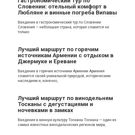
Гастрономический тур по
Словении: отельный комфорт в
Любляне и винные погреба Випавы
Введение в гастрономический тур по Словении
Словения — небольшая страна, которая славится не
только
Лучший маршрут по горячим
источникам Армении с отдыхом в
Джермуке и Ереване
Введение в горячие источники Армении Армения
славится своей уникальной природой, историческим
наследием и, конечно,
Лучший маршрут по винодельням
Тосканы с дегустациями и
ночевками в замках
Введение в винную культуру Тосканы Тоскана — один из
самых известных винодельческих регионов мира,