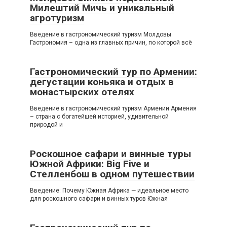
Милештий Мичь и уникальный
агротуризм
Введение в гастрономический туризм Молдовы
Гастрономия – одна из главных причин, по которой всё
Гастрономический тур по Армении:
дегустации коньяка и отдых в
монастырских отелях
Введение в гастрономический туризм Армении Армения
– страна с богатейшей историей, удивительной
природой и
Роскошное сафари и винные туры
Южной Африки: Big Five и
Стелленбош в одном путешествии
Введение: Почему Южная Африка — идеальное место
для роскошного сафари и винных туров Южная