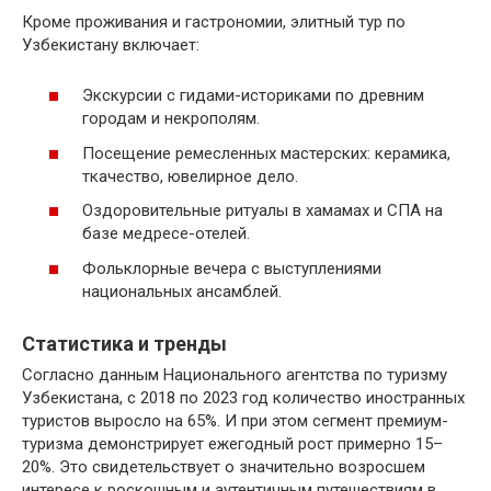
Кроме проживания и гастрономии, элитный тур по
Узбекистану включает:
Экскурсии с гидами-историками по древним
городам и некрополям.
Посещение ремесленных мастерских: керамика,
ткачество, ювелирное дело.
Оздоровительные ритуалы в хамамах и СПА на
базе медресе-отелей.
Фольклорные вечера с выступлениями
национальных ансамблей.
Статистика и тренды
Согласно данным Национального агентства по туризму
Узбекистана, с 2018 по 2023 год количество иностранных
туристов выросло на 65%. И при этом сегмент премиум-
туризма демонстрирует ежегодный рост примерно 15–
20%. Это свидетельствует о значительно возросшем
интересе к роскошным и аутентичным путешествиям в