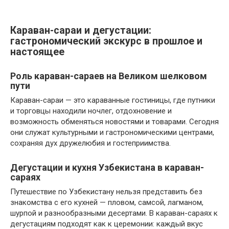
Караван-сараи и дегустации:
гастрономический экскурс в прошлое и
настоящее
Роль караван-сараев на Великом шелковом
пути
Караван-сараи — это караванные гостиницы, где путники
и торговцы находили ночлег, отдохновение и
возможность обменяться новостями и товарами. Сегодня
они служат культурными и гастрономическими центрами,
сохраняя дух дружелюбия и гостеприимства.
Дегустации и кухня Узбекистана в караван-
сараях
Путешествие по Узбекистану нельзя представить без
знакомства с его кухней — пловом, самсой, лагманом,
шурпой и разнообразными десертами. В караван-сараях к
дегустациям подходят как к церемонии: каждый вкус