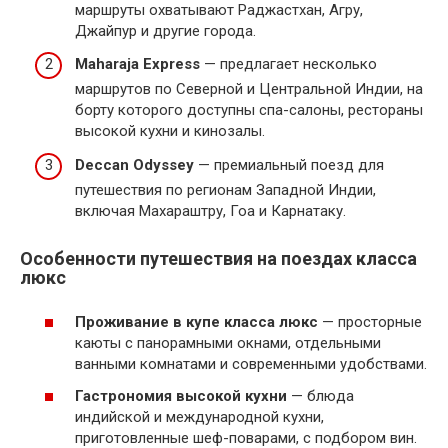
маршруты охватывают Раджастхан, Агру,
Джайпур и другие города.
Maharaja Express
— предлагает несколько
маршрутов по Северной и Центральной Индии, на
борту которого доступны спа-салоны, рестораны
высокой кухни и кинозалы.
Deccan Odyssey
— премиальный поезд для
путешествия по регионам Западной Индии,
включая Махараштру, Гоа и Карнатаку.
Особенности путешествия на поездах класса
люкс
Проживание в купе класса люкс
— просторные
каюты с панорамными окнами, отдельными
ванными комнатами и современными удобствами.
Гастрономия высокой кухни
— блюда
индийской и международной кухни,
приготовленные шеф-поварами, с подбором вин.