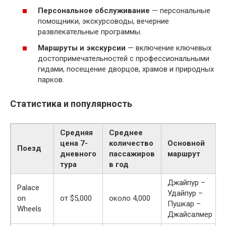
Персональное обслуживание
— персональные
помощники, экскурсоводы, вечерние
развлекательные программы.
Маршруты и экскурсии
— включение ключевых
достопримечательностей с профессиональными
гидами, посещение дворцов, храмов и природных
парков.
Статистика и популярность
Средняя
Среднее
цена 7-
количество
Основной
Поезд
дневного
пассажиров
маршрут
тура
в год
Джайпур –
Palace
Удайпур –
on
от $5,000
около 4,000
Пушкар –
Wheels
Джайсалмер