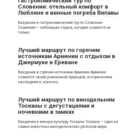
Гастрономический тур по
Словении: отельный комфорт в
Любляне и винные погреба Випавы
Введение в гастрономический тур по Словении
Словения — небольшая страна, которая славится не
только
Лучший маршрут по горячим
источникам Армении с отдыхом в
Джермуке и Ереване
Введение в горячие источники Армении Армения
славится своей уникальной природой, историческим
наследием и, конечно,
Лучший маршрут по винодельням
Тосканы с дегустациями и
ночевками в замках
Введение в винную культуру Тосканы Тоскана — один из
самых известных винодельческих регионов мира,