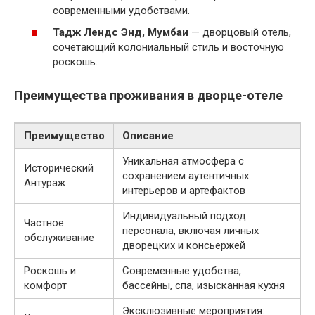
современными удобствами.
Тадж Лендс Энд, Мумбаи
— дворцовый отель,
сочетающий колониальный стиль и восточную
роскошь.
Преимущества проживания в дворце-отеле
Преимущество
Описание
Уникальная атмосфера с
Исторический
сохранением аутентичных
Антураж
интерьеров и артефактов
Индивидуальный подход
Частное
персонала, включая личных
обслуживание
дворецких и консьержей
Роскошь и
Современные удобства,
комфорт
бассейны, спа, изысканная кухня
Эксклюзивные мероприятия: