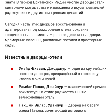
знати. В период Британской Индии многие дворцы стали
символами могущества и изысканного вкуса правителей
раджпутских и других принцесских династий.
Сегодня часть этих дворцов восстановлена и
адаптирована под комфортные отели, сохранив
традиционные элементы — резные деревянные двери,
мраморные колонны, расписные потолки и просторные
сады.
Известные дворцы-отели
Умайд-Бхаван, Джодхпур
— один из крупнейших
частных дворцов, превращённый в гостиницу
класса люкс и музей.
Рамбаг Палас, Джайпур
— классический пример
архитектуры в стиле раджастхан, ныне
великолепный отель.
Лакшми Вилас, Удайпур
— дворец на берегу
озера Пичола, сочетающий историю с