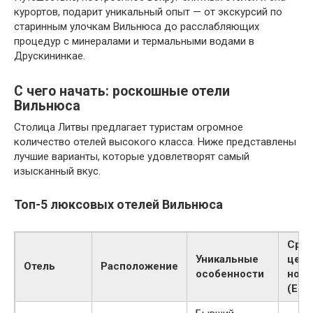
курортов, подарит уникальный опыт — от экскурсий по
старинным улочкам Вильнюса до расслабляющих
процедур с минералами и термальными водами в
Друскининкае.
С чего начать: роскошные отели
Вильнюса
Столица Литвы предлагает туристам огромное
количество отелей высокого класса. Ниже представлены
лучшие варианты, которые удовлетворят самый
изысканный вкус.
Топ-5 люксовых отелей Вильнюса
Сре
Уникальные
цена
Отель
Расположение
особенности
ночь
(EUR