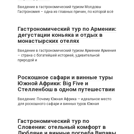
Введение в гастрономический туризм Молдовы
Гастрономия – одна из главных причин, по которой всё
Гастрономический тур по Армении:
дегустации коньяка и отдых в
монастырских отелях
Введение в гастрономический туризм Армении Армения
– страна с богатейшей историей, удивительной
природой и
Роскошное сафари и винные туры
Южной Африки: Big Five и
Стелленбош в одном путешествии
Введение: Почему Южная Африка — идеальное место
для роскошного сафари и винных туров Южная
Гастрономический тур по
Словении: отельный комфорт в
Любляне и винные погреба Випавы