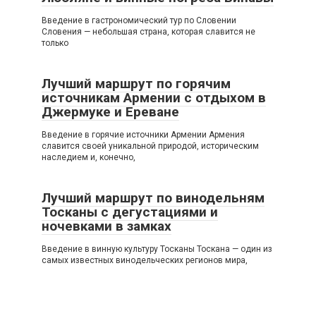
Введение в гастрономический тур по Словении
Словения — небольшая страна, которая славится не
только
Лучший маршрут по горячим
источникам Армении с отдыхом в
Джермуке и Ереване
Введение в горячие источники Армении Армения
славится своей уникальной природой, историческим
наследием и, конечно,
Лучший маршрут по винодельням
Тосканы с дегустациями и
ночевками в замках
Введение в винную культуру Тосканы Тоскана — один из
самых известных винодельческих регионов мира,