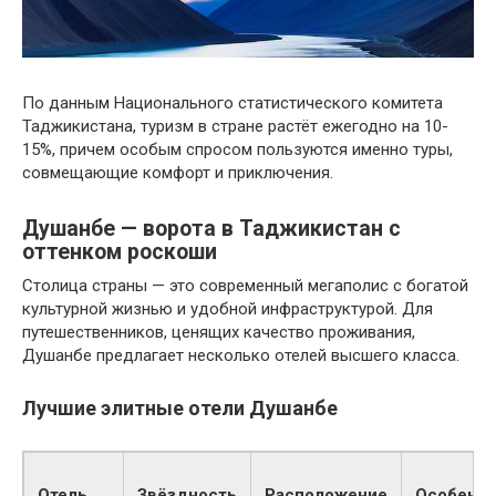
По данным Национального статистического комитета
Таджикистана, туризм в стране растёт ежегодно на 10-
15%, причем особым спросом пользуются именно туры,
совмещающие комфорт и приключения.
Душанбе — ворота в Таджикистан с
оттенком роскоши
Столица страны — это современный мегаполис с богатой
культурной жизнью и удобной инфраструктурой. Для
путешественников, ценящих качество проживания,
Душанбе предлагает несколько отелей высшего класса.
Лучшие элитные отели Душанбе
Отель
Звёздность
Расположение
Особенно