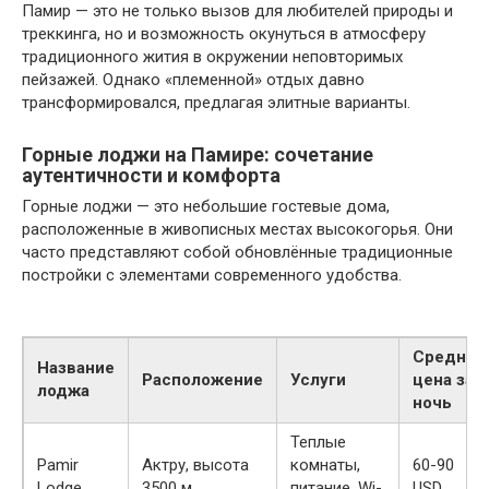
Памир — это не только вызов для любителей природы и
треккинга, но и возможность окунуться в атмосферу
традиционного жития в окружении неповторимых
пейзажей. Однако «племенной» отдых давно
трансформировался, предлагая элитные варианты.
Горные лоджи на Памире: сочетание
аутентичности и комфорта
Горные лоджи — это небольшие гостевые дома,
расположенные в живописных местах высокогорья. Они
часто представляют собой обновлённые традиционные
постройки с элементами современного удобства.
Средняя
Название
Расположение
Услуги
цена за
лоджа
ночь
Теплые
Pamir
Актру, высота
комнаты,
60-90
Lodge
3500 м
питание, Wi-
USD