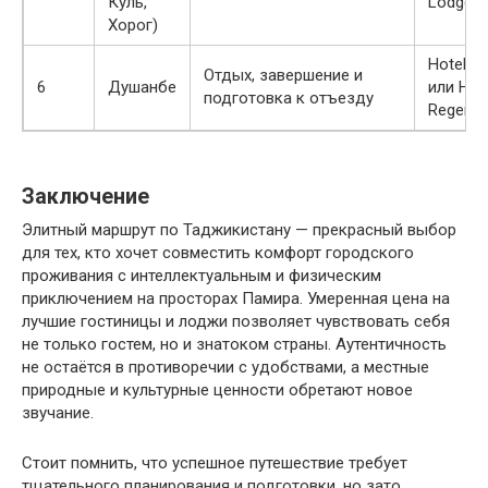
Куль,
Lodge
Хорог)
Hotel O
Отдых, завершение и
6
Душанбе
или Hya
подготовка к отъезду
Regenc
Заключение
Элитный маршрут по Таджикистану — прекрасный выбор
для тех, кто хочет совместить комфорт городского
проживания с интеллектуальным и физическим
приключением на просторах Памира. Умеренная цена на
лучшие гостиницы и лоджи позволяет чувствовать себя
не только гостем, но и знатоком страны. Аутентичность
не остаётся в противоречии с удобствами, а местные
природные и культурные ценности обретают новое
звучание.
Стоит помнить, что успешное путешествие требует
тщательного планирования и подготовки, но зато