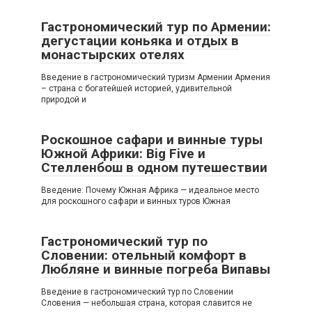
Гастрономический тур по Армении:
дегустации коньяка и отдых в
монастырских отелях
Введение в гастрономический туризм Армении Армения
– страна с богатейшей историей, удивительной
природой и
Роскошное сафари и винные туры
Южной Африки: Big Five и
Стелленбош в одном путешествии
Введение: Почему Южная Африка — идеальное место
для роскошного сафари и винных туров Южная
Гастрономический тур по
Словении: отельный комфорт в
Любляне и винные погреба Випавы
Введение в гастрономический тур по Словении
Словения — небольшая страна, которая славится не