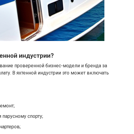
тенной индустрии?
вание проверенной бизнес-модели и бренда за
ату. В яхтенной индустрии это может включать
емонт;
 парусному спорту;
чартеров;