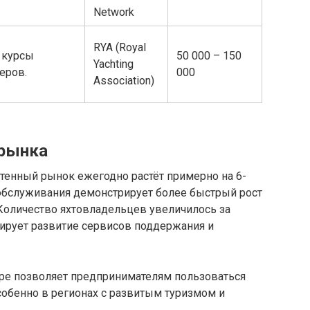
Network
RYA (Royal
, курсы
50 000 – 150
Yachting
еров.
000
Association)
 рынка
хтенный рынок ежегодно растёт примерно на 6-
 обслуживания демонстрирует более быстрый рост
 Количество яхтовладельцев увеличилось за
улирует развитие сервисов поддержания и
оре позволяет предпринимателям пользоваться
собенно в регионах с развитым туризмом и