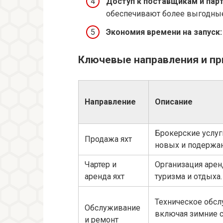
Доступ к поставщикам и пар
обеспечивают более выгодные
Экономия времени на запуск:
Ключевые направления и п
Направление
Описание
Брокерские услуг
Продажа яхт
новых и подержан
Чартер и
Организация арен
аренда яхт
туризма и отдыха.
Техническое обсл
Обслуживание
включая зимние с
и ремонт