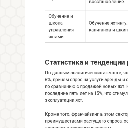
восстановление.
Обучение и
школа
Обучение яхтингу
управления
капитанов и шкип
яхтами
Статистика и тенденции
По данным аналитических агентств, я
8%, причем спрос на услуги аренды и
по сравнению с продажей новых яхт.
последние пять лет на 15%, что стим
эксплуатации яхт.
Кроме того, франчайзинг в этом сект
преимуществами растущего спроса, о
доступом к морским курортам.