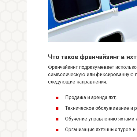
Что такое франчайзинг в ях
Франчайзинг подразумевает использо
символическую или фиксированную пл
следующие направления:
Продажа и аренда яхт;
Техническое обслуживание и р
Обучение управлению яхтами и
Организация яхтенных туров и 