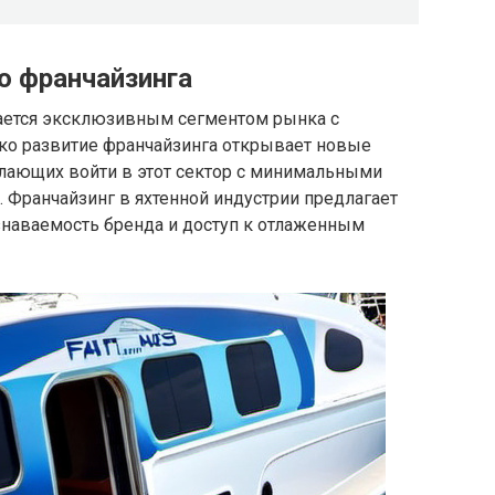
о франчайзинга
тается эксклюзивным сегментом рынка с
ко развитие франчайзинга открывает новые
лающих войти в этот сектор с минимальными
 Франчайзинг в яхтенной индустрии предлагает
знаваемость бренда и доступ к отлаженным