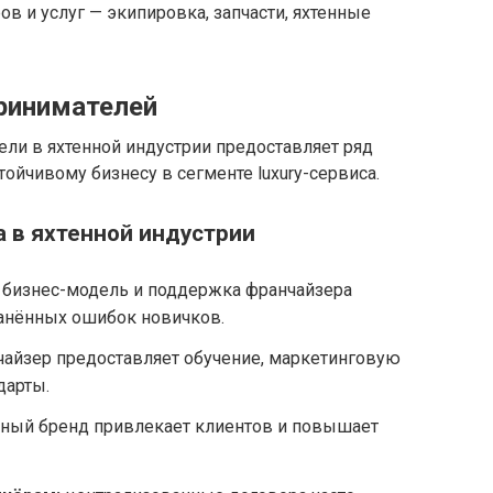
в и услуг — экипировка, запчасти, яхтенные
ринимателей
ли в яхтенной индустрии предоставляет ряд
ойчивому бизнесу в сегменте luxury-сервиса.
 в яхтенной индустрии
 бизнес-модель и поддержка франчайзера
анённых ошибок новичков.
айзер предоставляет обучение, маркетинговую
дарты.
ный бренд привлекает клиентов и повышает