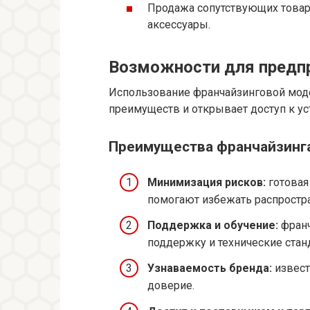
Продажа сопутствующих товаро
аксессуары.
Возможности для предп
Использование франчайзинговой моде
преимуществ и открывает доступ к уст
Преимущества франчайзинга
Минимизация рисков:
готовая
помогают избежать распростр
Поддержка и обучение:
франч
поддержку и технические стан
Узнаваемость бренда:
извест
доверие.