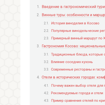
Введение в гастрономический тур
Винные туры: особенности и марш
История виноделия в Косово
Популярные винодельческие ре
Примерный винный маршрут по 
Гастрономия Косово: национальны
Традиционные блюда, которые 
Влияние соседних кухонь
Современные рестораны и гаст
Отели в исторических городах: ком
Почему важен выбор отеля для 
Рекомендуемые города и отели
Пример сравнения отелей по кр