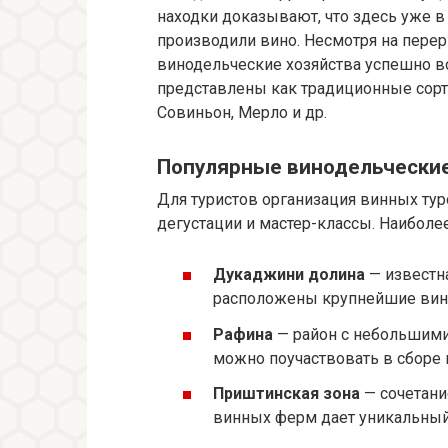
находки доказывают, что здесь уже 
производили вино. Несмотря на пере
винодельческие хозяйства успешно в
представлены как традиционные сорт
Совиньон, Мерло и др.
Популярные винодельчески
Для туристов организация винных ту
дегустации и мастер-классы. Наиболе
Дукаджини долина
— известн
расположены крупнейшие вин
Рафина
— район с небольшими
можно поучаствовать в сборе 
Приштинская зона
— сочетани
винных ферм дает уникальный 