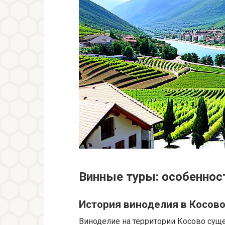
Винные туры: особеннос
История виноделия в Косов
Виноделие на территории Косово сущ