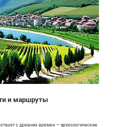
ти и маршруты
о
ествует с древних времен — археологические