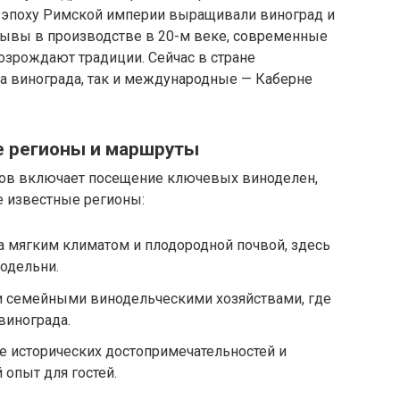
в эпоху Римской империи выращивали виноград и
рывы в производстве в 20-м веке, современные
озрождают традиции. Сейчас в стране
а винограда, так и международные — Каберне
е регионы и маршруты
ров включает посещение ключевых виноделен,
е известные регионы:
а мягким климатом и плодородной почвой, здесь
одельни.
 семейными винодельческими хозяйствами, где
винограда.
е исторических достопримечательностей и
опыт для гостей.