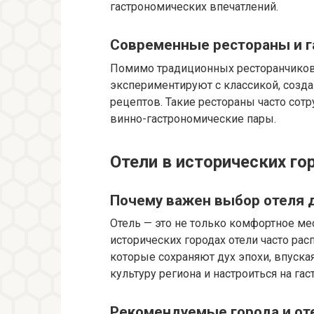
гастрономических впечатлений.
Современные рестораны и 
Помимо традиционных ресторанчиков,
экспериментируют с классикой, созда
рецептов. Такие рестораны часто сот
винно-гастрономические пары.
Отели в исторических го
Почему важен выбор отеля д
Отель — это не только комфортное мес
исторических городах отели часто ра
которые сохраняют дух эпохи, впуская
культуру региона и настроиться на га
Рекомендуемые города и от