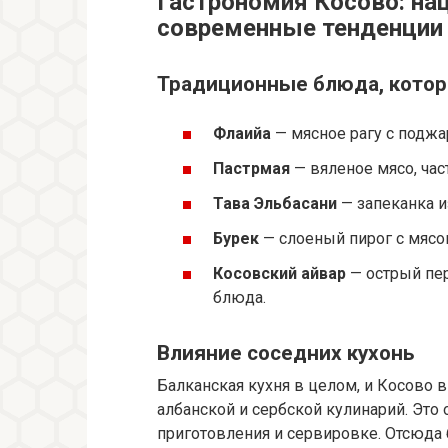
Гастрономия Косово: на
современные тенденции
Традиционные блюда, котор
Флаийа
— мясное рагу с поджа
Пастрмая
— вяленое мясо, час
Тава Эльбасани
— запеканка и
Бурек
— слоеный пирог с мясо
Косовский айвар
— острый пер
блюда.
Влияние соседних кухонь
Балканская кухня в целом, и Косово в
албанской и сербской кулинарий. Это 
приготовления и сервировке. Отсюда 