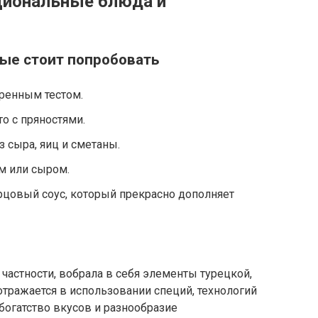
циональные блюда и
ые стоит попробовать
ренным тестом.
то с пряностями.
з сыра, яиц и сметаны.
м или сыром.
цовый соус, который прекрасно дополняет
 частности, вобрала в себя элементы турецкой,
отражается в использовании специй, технологий
богатство вкусов и разнообразие