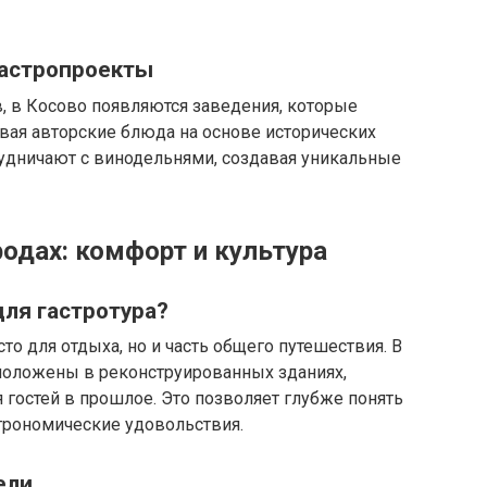
гастропроекты
 в Косово появляются заведения, которые
вая авторские блюда на основе исторических
рудничают с винодельнями, создавая уникальные
родах: комфорт и культура
ля гастротура?
то для отдыха, но и часть общего путешествия. В
сположены в реконструированных зданиях,
 гостей в прошлое. Это позволяет глубже понять
строномические удовольствия.
ели