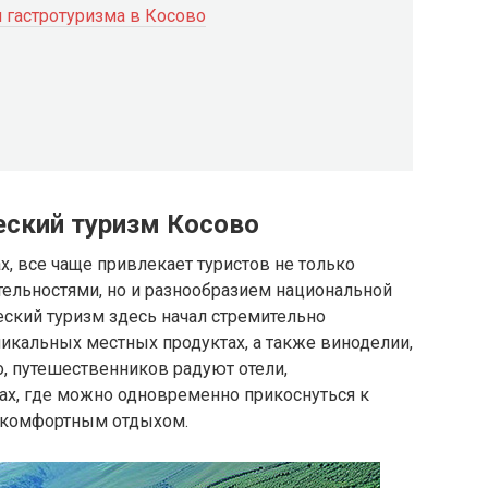
я гастротуризма в Косово
еский туризм Косово
х, все чаще привлекает туристов не только
ельностями, но и разнообразием национальной
еский туризм здесь начал стремительно
икальных местных продуктах, а также виноделии,
о, путешественников радуют отели,
ах, где можно одновременно прикоснуться к
я комфортным отдыхом.