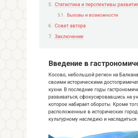
Статистика и перспективы развити
Вызовы и возможности
Совет автора
Заключение
Введение в гастрономич
Косово, небольшой регион на Балкана
своими историческими достопримечат
кухни. В последние годы гастрономич
развиваться, сфокусировавшись на ун
которое набирает обороты. Кроме тог
расположенные в исторических город
культурному наследию и насладитьс