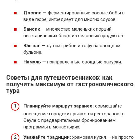
Досппе
— ферментированные соевые бобы в
виде пюре, ингредиент для многих соусов.
Бансик
— множество маленьких порций
вегетарианских блюд из сезонных продуктов.
Юкгван
— суп из грибов и тофу на овощном
бульоне.
Намуль
— приправленные овощные закуски.
Советы для путешественников: как
получить максимум от гастрономического
тура
Планируйте маршрут заранее:
совмещайте
посещение городских рынков и ресторанов в
Сеуле с предварительным бронированием
программы в монастырях.
Уважайте традиции:
храмовая кухня — не просто