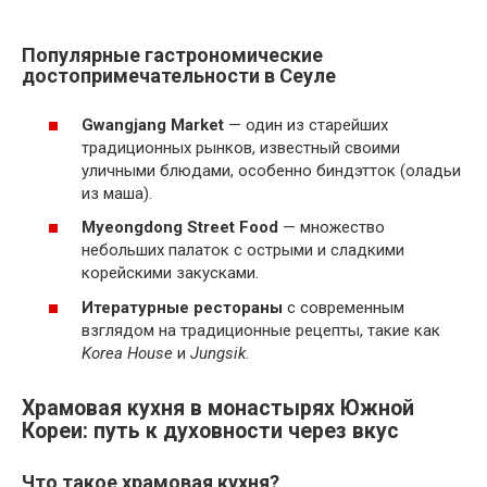
Популярные гастрономические
достопримечательности в Сеуле
Gwangjang Market
— один из старейших
традиционных рынков, известный своими
уличными блюдами, особенно биндэтток (оладьи
из маша).
Myeongdong Street Food
— множество
небольших палаток с острыми и сладкими
корейскими закусками.
Итературные рестораны
с современным
взглядом на традиционные рецепты, такие как
Korea House
и
Jungsik
.
Храмовая кухня в монастырях Южной
Кореи: путь к духовности через вкус
Что такое храмовая кухня?