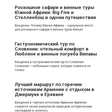
Роскошное сафари и винные туры
Южной Африки: Big Five и
Стелленбош в одном путешествии
Введение: Почему Южная Африка — идеальное место
для роскошного сафари и винных туров Южная
Гастрономический тур по
Словении: отельный комфорт в
Любляне и винные погреба Випавы
Введение в гастрономический тур по Словении
Словения — небольшая страна, которая славится не
только
Лучший маршрут по горячим
источникам Армении с отдыхом в
Джермуке и Ереване
Введение в горячие источники Армении Армения
славится своей уникальной природой, историческим
наследием и, конечно,