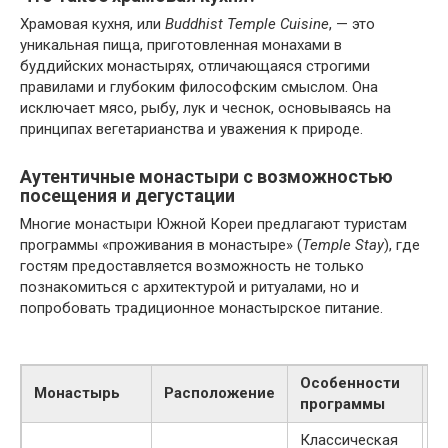
Храмовая кухня, или
Buddhist Temple Cuisine
, — это
уникальная пища, приготовленная монахами в
буддийских монастырях, отличающаяся строгими
правилами и глубоким философским смыслом. Она
исключает мясо, рыбу, лук и чеснок, основываясь на
принципах вегетарианства и уважения к природе.
Аутентичные монастыри с возможностью
посещения и дегустации
Многие монастыри Южной Кореи предлагают туристам
программы «проживания в монастыре» (
Temple Stay
), где
гостям предоставляется возможность не только
познакомиться с архитектурой и ритуалами, но и
попробовать традиционное монастырское питание.
Особенности
Монастырь
Расположение
С
программы
Классическая