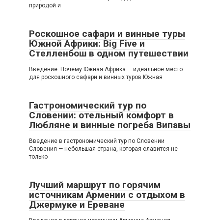
природой и
Роскошное сафари и винные туры
Южной Африки: Big Five и
Стелленбош в одном путешествии
Введение: Почему Южная Африка — идеальное место
для роскошного сафари и винных туров Южная
Гастрономический тур по
Словении: отельный комфорт в
Любляне и винные погреба Випавы
Введение в гастрономический тур по Словении
Словения — небольшая страна, которая славится не
только
Лучший маршрут по горячим
источникам Армении с отдыхом в
Джермуке и Ереване