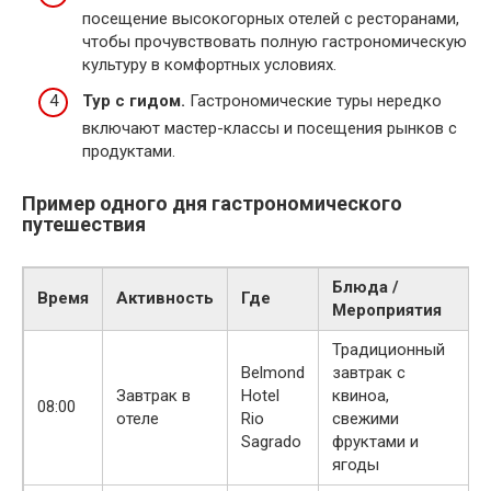
посещение высокогорных отелей с ресторанами,
чтобы прочувствовать полную гастрономическую
культуру в комфортных условиях.
Тур с гидом.
Гастрономические туры нередко
включают мастер-классы и посещения рынков с
продуктами.
Пример одного дня гастрономического
путешествия
Блюда /
Время
Активность
Где
Мероприятия
Традиционный
Belmond
завтрак с
Завтрак в
Hotel
квиноа,
08:00
отеле
Rio
свежими
Sagrado
фруктами и
ягоды