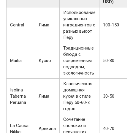
USD)
Использование
уникальных
Central
Лима
ингредиентов с
100-150
разных высот
Перу
Традиционные
блюда с
Maitia
Куско
современным
50-80
подходом,
экологичность
Классическая
Isolina
домашняя
Taberna
Лима
кухня в стиле
30-50
Peruana
Перу 50-60-х
годов
Сочетание
La Causa
японских и
Арекипа
40-70
Nikkei
перуанских