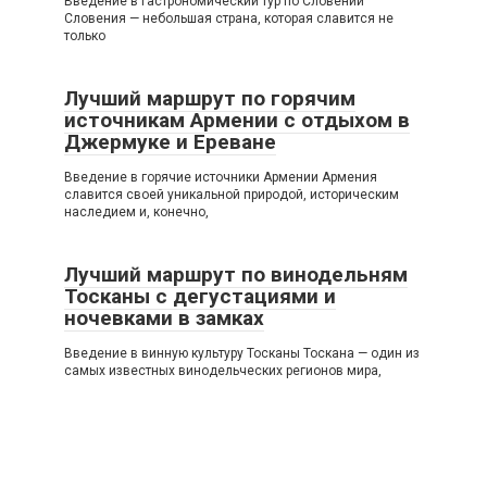
Введение в гастрономический тур по Словении
Словения — небольшая страна, которая славится не
только
Лучший маршрут по горячим
источникам Армении с отдыхом в
Джермуке и Ереване
Введение в горячие источники Армении Армения
славится своей уникальной природой, историческим
наследием и, конечно,
Лучший маршрут по винодельням
Тосканы с дегустациями и
ночевками в замках
Введение в винную культуру Тосканы Тоскана — один из
самых известных винодельческих регионов мира,