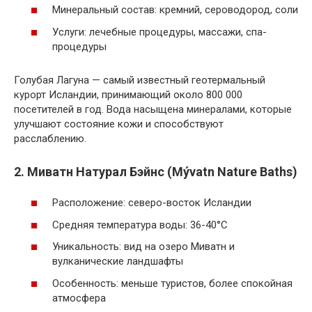
Минеральный состав: кремний, сероводород, соли
Услуги: лечебные процедуры, массажи, спа-
процедуры
Голубая Лагуна — самый известный геотермальный
курорт Исландии, принимающий около 800 000
посетителей в год. Вода насыщена минералами, которые
улучшают состояние кожи и способствуют
расслаблению.
2. Миватн Натурал Бэйнс (Mývatn Nature Baths)
Расположение: северо-восток Исландии
Средняя температура воды: 36-40°С
Уникальность: вид на озеро Миватн и
вулканические ландшафты
Особенность: меньше туристов, более спокойная
атмосфера