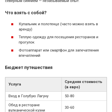
северным сиянием — незабываемый опыт.
Что взять с собой?
Купальник и полотенце (часто можно взять в
аренду)
Теплую одежду для посещения ресторанов и
прогулок
Фотоаппарат или смартфон для запечатления
впечатлений
Бюджет путешествия
Средняя стоимость
Услуга
(в евро)
Вход в Голубую Лагуну
50-80
Обед в ресторане
30-60
вулканической кухни