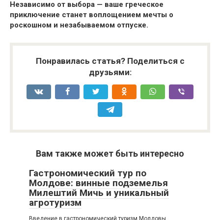
Независимо от выбора — ваше греческое
приключение станет воплощением мечты о
роскошном и незабываемом отпуске.
Понравилась статья? Поделиться с
друзьями:
Вам также может быть интересно
Гастрономический тур по
Молдове: винные подземелья
Милештий Мичь и уникальный
агротуризм
Введение в гастрономический туризм Молдовы