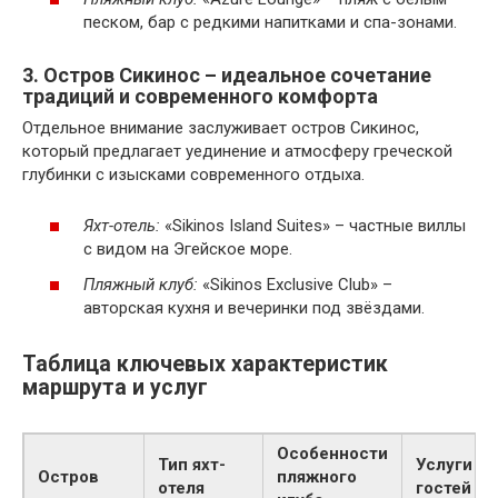
песком, бар с редкими напитками и спа-зонами.
3. Остров Сикинос – идеальное сочетание
традиций и современного комфорта
Отдельное внимание заслуживает остров Сикинос,
который предлагает уединение и атмосферу греческой
глубинки с изысками современного отдыха.
Яхт-отель:
«Sikinos Island Suites» – частные виллы
с видом на Эгейское море.
Пляжный клуб:
«Sikinos Exclusive Club» –
авторская кухня и вечеринки под звёздами.
Таблица ключевых характеристик
маршрута и услуг
Особенности
Тип яхт-
Услуги д
Остров
пляжного
отеля
гостей