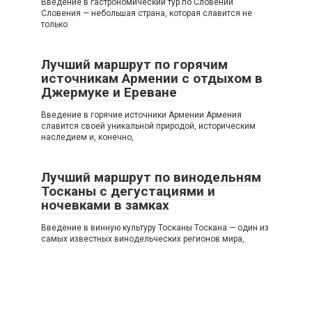
Введение в гастрономический тур по Словении
Словения — небольшая страна, которая славится не
только
Лучший маршрут по горячим
источникам Армении с отдыхом в
Джермуке и Ереване
Введение в горячие источники Армении Армения
славится своей уникальной природой, историческим
наследием и, конечно,
Лучший маршрут по винодельням
Тосканы с дегустациями и
ночевками в замках
Введение в винную культуру Тосканы Тоскана — один из
самых известных винодельческих регионов мира,