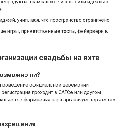
орепродукты, шампанское и коктейли идеально
е.
иджей, учитывая, что пространство ограничено.
ие игры, приветственные тосты, фейерверк в
ганизации свадьбы на яхте
 возможно ли?
 проведение официальной церемонии
е регистрация проходит в ЗАГСе или другом
иального оформления пара организует торжество
разрешения