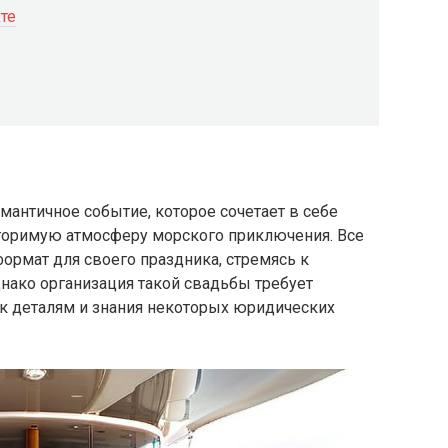
те
омантичное событие, которое сочетает в себе
вторимую атмосферу морского приключения. Все
ормат для своего праздника, стремясь к
нако организация такой свадьбы требует
 к деталям и знания некоторых юридических