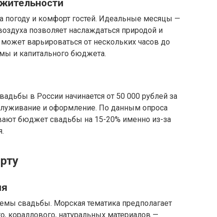
лжительности
а погоду и комфорт гостей. Идеальные месяцы —
 воздуха позволяет наслаждаться природой и
может варьироваться от нескольких часов до
ммы и капитального бюджета.
вадьбы в России начинается от 50 000 рублей за
обслуживание и оформление. По данным опроса
ивают бюджет свадьбы на 15-20% именно из-за
.
орту
ия
темы свадьбы. Морская тематика предполагает
го, кораллового, натуральных материалов —