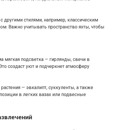
с другими стилями, например, классическим
ом. Важно учитывать пространство яхты, чтобы
а мягкая подсветка — гирлянды, свечи в
Это создаст уют и подчеркнет атмосферу
астения — эвкалипт, суккуленты, а также
позиции в легких вазах или подвесные
азвлечений