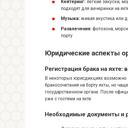
Кейтеринг:
легкие закуски, м
подходят для вечеринки на яхт
Музыка:
живая акустика или д
Развлечения:
фотозона, морск
порту.
Юридические аспекты ор
Регистрация брака на яхте:
В некоторых юрисдикциях возможно
бракосочетания на борту яхты, но чащ
государственном органе. После офиц
уже с гостями на яхте.
Необходимые документы и 