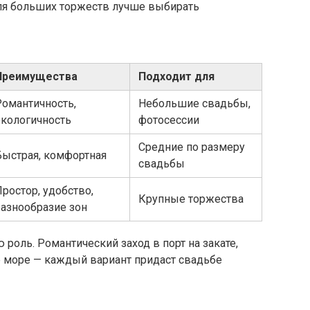
для больших торжеств лучше выбирать
Преимущества
Подходит для
Романтичность,
Небольшие свадьбы,
экологичность
фотосессии
Средние по размеру
Быстрая, комфортная
свадьбы
ростор, удобство,
Крупные торжества
разнообразие зон
роль. Романтический заход в порт на закате,
 море — каждый вариант придаст свадьбе