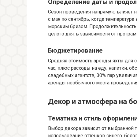
Определение даты и продо
Сезон проведения напрямую влияет н
с мая по сентябрь, когда температура
морским бризом. Продолжительность 
целого дня, в зависимости от програ
Бюджетирование
Средняя стоимость аренды яхты для с
час, плюс расходы на еду, напитки, 
свадебных агентств, 30% пар увелич
аренды необычного места проведения
Декор и атмосфера на б
Тематика и стиль оформлен
Выбор декора зависит от выбранной 
использование оттенков синего, бело