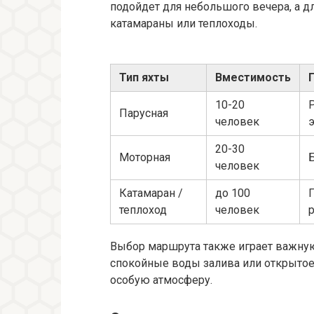
подойдет для небольшого вечера, а 
катамараны или теплоходы.
Тип яхты
Вместимость
10-20
Парусная
человек
20-30
Моторная
человек
Катамаран /
до 100
П
теплоход
человек
Выбор маршрута также играет важную 
спокойные воды залива или открытое
особую атмосферу.