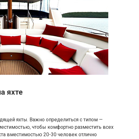
а яхте
ящей яхты. Важно определиться с типом —
вместимостью, чтобы комфортно разместить всех
яхта вместимостью 20-30 человек отлично