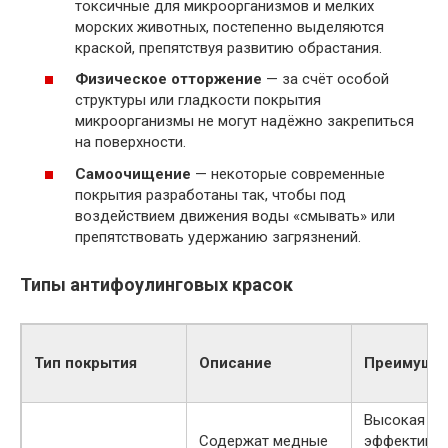
токсичные для микроорганизмов и мелких
морских животных, постепенно выделяются
краской, препятствуя развитию обрастания.
Физическое отторжение
— за счёт особой
структуры или гладкости покрытия
микроорганизмы не могут надёжно закрепиться
на поверхности.
Самоочищение
— некоторые современные
покрытия разработаны так, чтобы под
воздействием движения воды «смывать» или
препятствовать удержанию загрязнений.
Типы антифоулинговых красок
Тип покрытия
Описание
Преимуще
Высокая
Содержат медные
эффективно