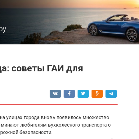
ру
а: советы ГАИ для
 на улицах города вновь появилось множество
оминают любителям вухколесного транспорта о
рожной безопасности.