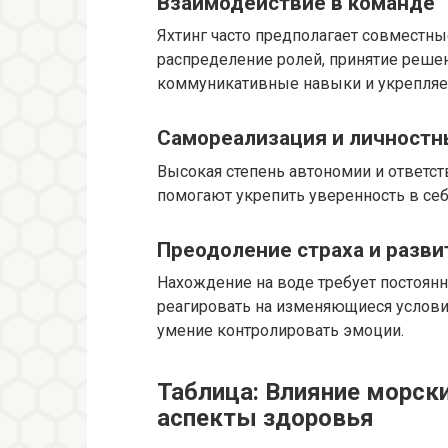
Взаимодействие в команде
Яхтинг часто предполагает совместны
распределение ролей, принятие решен
коммуникативные навыки и укрепляе
Самореализация и личностн
Высокая степень автономии и ответст
помогают укрепить уверенность в се
Преодоление страха и разви
Нахождение на воде требует постоянн
реагировать на изменяющиеся условия
умение контролировать эмоции.
Таблица: Влияние морск
аспекты здоровья