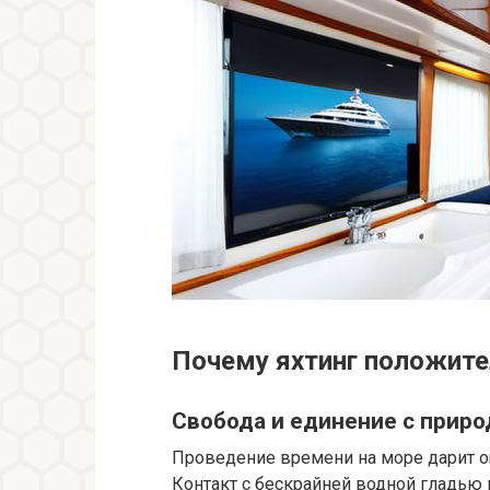
Почему яхтинг положите
Свобода и единение с приро
Проведение времени на море дарит о
Контакт с бескрайней водной гладью 