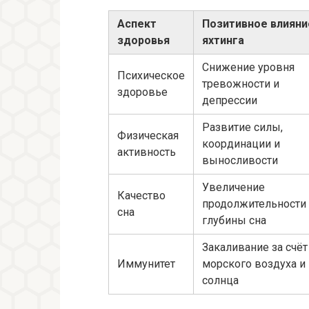
Аспект
Позитивное влияни
здоровья
яхтинга
Снижение уровня
Психическое
тревожности и
здоровье
депрессии
Развитие силы,
Физическая
координации и
активность
выносливости
Увеличение
Качество
продолжительности
сна
глубины сна
Закаливание за счёт
Иммунитет
морского воздуха и
солнца