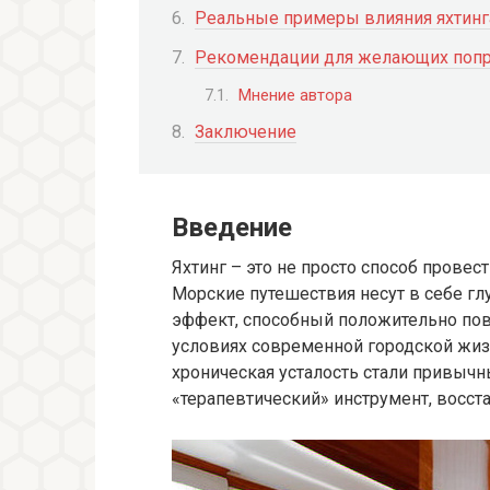
Реальные примеры влияния яхтинг
Рекомендации для желающих попро
Мнение автора
Заключение
Введение
Яхтинг – это не просто способ провес
Морские путешествия несут в себе гл
эффект, способный положительно повл
условиях современной городской жиз
хроническая усталость стали привычн
«терапевтический» инструмент, восс