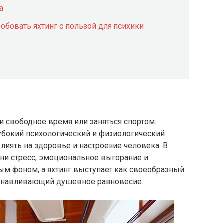
а
бовать яхтинг с пользой для психики
ти свободное время или заняться спортом.
убокий психологический и физиологический
иять на здоровье и настроение человека. В
ни стресс, эмоциональное выгорание и
ым фоном, а яхтинг выступает как своеобразный
танавливающий душевное равновесие.