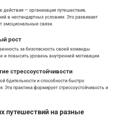
е действия — организация путешествия,
ий в нестандартных условиях. Это развивает
т эмоциональные связи.
ый рост
венность за безопасность своей команды
бе и повысить уровень внутренней мотивации.
тие стрессоустойчивости
ой бдительности и способности быстро
. Эта практика формирует стрессоустойчивость и
их путешествий на разные