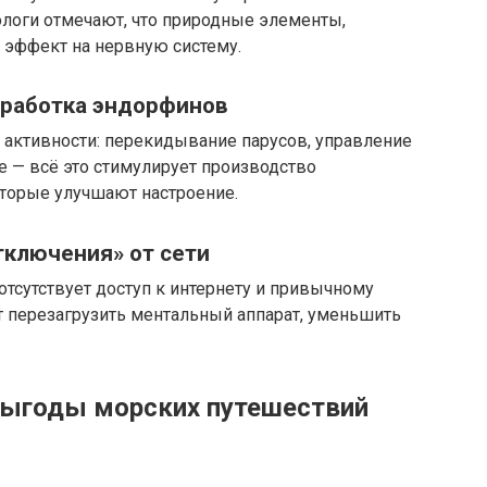
логи отмечают, что природные элементы,
эффект на нервную систему.
ыработка эндорфинов
 активности: перекидывание парусов, управление
е — всё это стимулирует производство
оторые улучшают настроение.
тключения» от сети
отсутствует доступ к интернету и привычному
 перезагрузить ментальный аппарат, уменьшить
выгоды морских путешествий