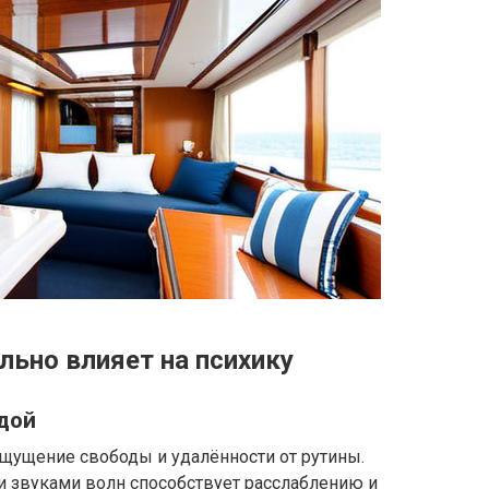
льно влияет на психику
дой
щущение свободы и удалённости от рутины.
и звуками волн способствует расслаблению и