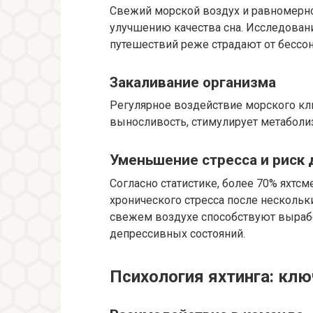
Свежий морской воздух и равномерно
улучшению качества сна. Исследован
путешествий реже страдают от бессо
Закаливание организма
Регулярное воздействие морского кл
выносливость, стимулирует метаболи
Уменьшение стресса и риск
Согласно статистике, более 70% яхтс
хронического стресса после нескольк
свежем воздухе способствуют вырабо
депрессивных состояний.
Психология яхтинга: кл