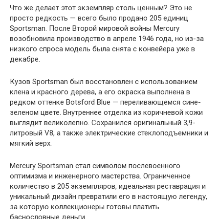
Что же делает этот экземпляр столь ценным? Это не
просто редкость — всего было продано 205 единиц
Sportsman. После Второй мировой войны Mercury
возобновила производство в апреле 1946 года, но из-за
низкого спроса модель была снята с конвейера уже в
декабре.
Кузов Sportsman был восстановлен с использованием
клена и красного дерева, а его окраска выполнена в
редком оттенке Botsford Blue — переливающемся сине-
зеленом цвете. Внутреннее отделка из коричневой кожи
выглядит великолепно. Сохранился оригинальный 3,9-
литровый V8, а также электрические стеклоподъемники и
мягкий верх.
Mercury Sportsman стал символом послевоенного
оптимизма и инженерного мастерства. Ограниченное
количество в 205 экземпляров, идеальная реставрация и
уникальный дизайн превратили его в настоящую легенду,
за которую коллекционеры готовы платить
баснословные деньги.