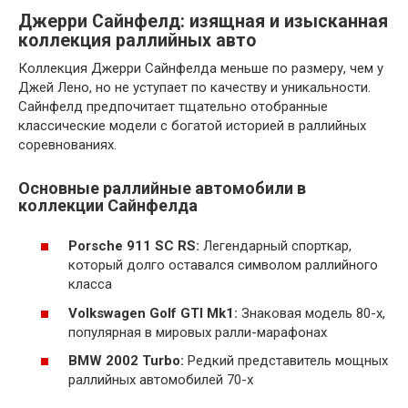
Джерри Сайнфелд: изящная и изысканная
коллекция раллийных авто
Коллекция Джерри Сайнфелда меньше по размеру, чем у
Джей Лено, но не уступает по качеству и уникальности.
Сайнфелд предпочитает тщательно отобранные
классические модели с богатой историей в раллийных
соревнованиях.
Основные раллийные автомобили в
коллекции Сайнфелда
Porsche 911 SC RS:
Легендарный спорткар,
который долго оставался символом раллийного
класса
Volkswagen Golf GTI Mk1:
Знаковая модель 80-х,
популярная в мировых ралли-марафонах
BMW 2002 Turbo:
Редкий представитель мощных
раллийных автомобилей 70-х