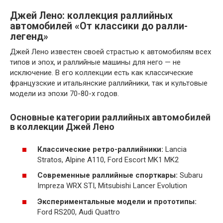
Джей Лено: коллекция раллийных
автомобилей «От классики до ралли-
легенд»
Джей Лено известен своей страстью к автомобилям всех
типов и эпох, и раллийные машины для него — не
исключение. В его коллекции есть как классические
французские и итальянские раллийники, так и культовые
модели из эпохи 70-80-х годов.
Основные категории раллийных автомобилей
в коллекции Джей Лено
Классические ретро-раллийники:
Lancia
Stratos, Alpine A110, Ford Escort MK1 MK2
Современные раллийные спорткары:
Subaru
Impreza WRX STI, Mitsubishi Lancer Evolution
Экспериментальные модели и прототипы:
Ford RS200, Audi Quattro