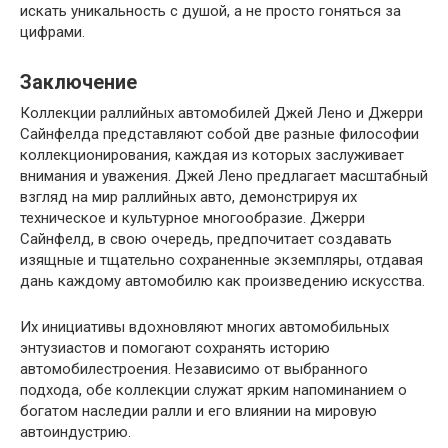
искать уникальность с душой, а не просто гоняться за
цифрами.
Заключение
Коллекции раллийных автомобилей Джей Лено и Джерри
Сайнфелда представляют собой две разные философии
коллекционирования, каждая из которых заслуживает
внимания и уважения. Джей Лено предлагает масштабный
взгляд на мир раллийных авто, демонстрируя их
техническое и культурное многообразие. Джерри
Сайнфелд, в свою очередь, предпочитает создавать
изящные и тщательно сохраненные экземпляры, отдавая
дань каждому автомобилю как произведению искусства.
Их инициативы вдохновляют многих автомобильных
энтузиастов и помогают сохранять историю
автомобилестроения. Независимо от выбранного
подхода, обе коллекции служат ярким напоминанием о
богатом наследии ралли и его влиянии на мировую
автоиндустрию.