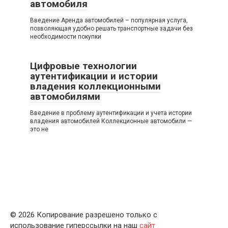
автомобиля
Введение Аренда автомобилей – популярная услуга,
позволяющая удобно решать транспортные задачи без
необходимости покупки
Цифровые технологии
аутентификации и истории
владения коллекционными
автомобилями
Введение в проблему аутентификации и учета истории
владения автомобилей Коллекционные автомобили —
это не
© 2026 Копирование разрешено только с
использование гиперссылки на наш
сайт