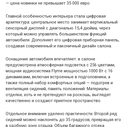
— цена новинки не превышает 35 000 евро.
Главной особенностью интерьера стала цифровая
архитектура: центральное место занимает вертикальный
сенсорный дисплей с диагональю 15,4 дюйма, через
который можно управлять большинством функций
автомобиля. Дополняет его цифровая приборная панель,
создавая современный и лаконичный дизайн салона.
Оснащение автомобиля впечатляет: в салоне
предусмотрена атмосферная подсветка с 256 цветами,
мощная аудиосистема Flyme мощностью 1000 Вт с 16
динамиками, включая встроенные в подголовники, а
также полный набор комфортных опций — подогрев и
вентиляция сидений, память положений. Материалы
отделки, хоть и не претендуют на роскошь, выглядят
качественно и создают приятное пространство.
Отдельное внимание уделено практичности. Второй ряд
сидений можно наклонять до 35 градусов, превращая его
в удобную зону отдыха. Объем багажного отсека