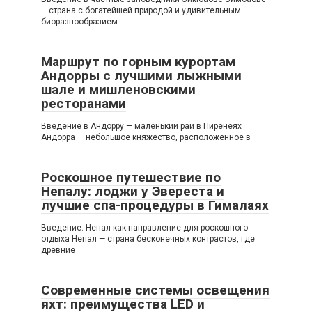
– страна с богатейшей природой и удивительным
биоразнообразием.
Маршрут по горным курортам
Андорры с лучшими лыжными
шале и мишленовскими
ресторанами
Введение в Андорру — маленький рай в Пиренеях
Андорра — небольшое княжество, расположенное в
Роскошное путешествие по
Непалу: лоджи у Эвереста и
лучшие спа-процедуры в Гималаях
Введение: Непал как направление для роскошного
отдыха Непал — страна бесконечных контрастов, где
древние
Современные системы освещения
яхт: преимущества LED и