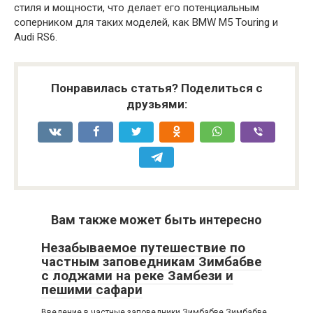
стиля и мощности, что делает его потенциальным
соперником для таких моделей, как BMW M5 Touring и
Audi RS6.
Понравилась статья? Поделиться с
друзьями:
Вам также может быть интересно
Незабываемое путешествие по
частным заповедникам Зимбабве
с лоджами на реке Замбези и
пешими сафари
Введение в частные заповедники Зимбабве Зимбабве