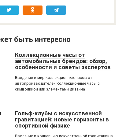
жет быть интересно
Коллекционные часы от
автомобильных брендов: обзор,
особенности и советы экспертов
Введение в мир коллекционных часов от
автопроизводителей Коллекционные часы с
символикой или элементами дизайна
и
Гольф-клубы с искусственной
гравитацией: новые горизонты в
спортивной физике
Введение в концепцию искусственной гравитации в