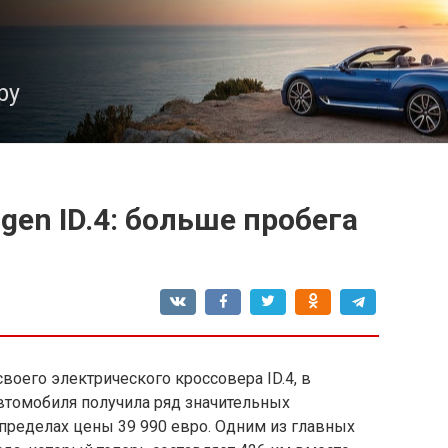
ру
en ID.4: больше пробега
воего электрического кроссовера ID.4, в
автомобиля получила ряд значительных
пределах цены 39 990 евро. Одним из главных