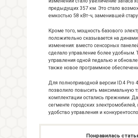
изменений стало увеличение запаса х
предыдущих 357 км. Это стало возмо
емкостью 58 кВт-ч, заменившей старую
Кроме того, мощность базового электр
положительно сказывается на динами
изменения: вместо сенсорных панелей
сделало управление более удобным. 
управления одной педалью и обновлен
также новое программное обеспечени
Для полноприводной версии ID.4 Pro 4
позволило повысить максимальную тя
комплектации остались прежними. Д
сегменте городских электромобилей, 
удобство управления и конкурентоспо
Понравилась стать