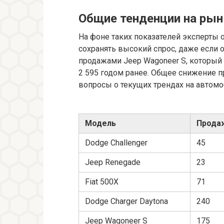
Общие тенденции на рын
На фоне таких показателей эксперты 
сохранять высокий спрос, даже если 
продажами Jeep Wagoneer S, который
2 595 годом ранее. Общее снижение
вопросы о текущих трендах на автом
Модель
Продаж
Dodge Challenger
45
Jeep Renegade
23
Fiat 500X
71
Dodge Charger Daytona
240
Jeep Wagoneer S
175