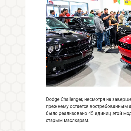
Dodge Challenger, несмотря на заверш
прежнему остается востребованным а
было реализовано 45 единиц этой мод
старым маслкарам.