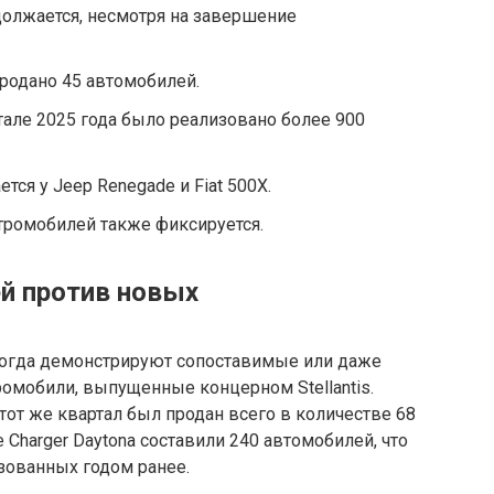
должается, несмотря на завершение
продано 45 автомобилей.
тале 2025 года было реализовано более 900
тся у Jeep Renegade и Fiat 500X.
ромобилей также фиксируется.
й против новых
ногда демонстрируют сопоставимые или даже
омобили, выпущенные концерном Stellantis.
 тот же квартал был продан всего в количестве 68
 Charger Daytona составили 240 автомобилей, что
зованных годом ранее.