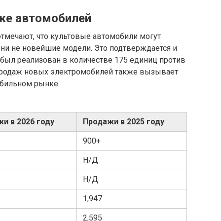
ке автомобилей
отмечают, что культовые автомобили могут
они не новейшие модели. Это подтверждается и
 был реализован в количестве 175 единиц против
 продаж новых электромобилей также вызывает
обильном рынке.
и в 2026 году
Продажи в 2025 году
900+
Н/Д
Н/Д
1,947
2,595