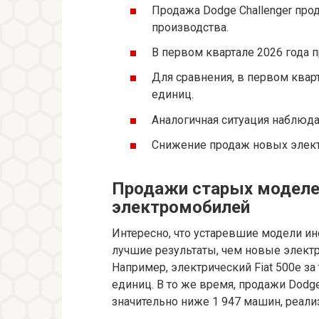
Продажа Dodge Challenger про
производства.
В первом квартале 2026 года 
Для сравнения, в первом квар
единиц.
Аналогичная ситуация наблюдае
Снижение продаж новых элект
Продажи старых моделе
электромобилей
Интересно, что устаревшие модели и
лучшие результаты, чем новые электр
Например, электрический Fiat 500e за
единиц. В то же время, продажи Dodge
значительно ниже 1 947 машин, реали