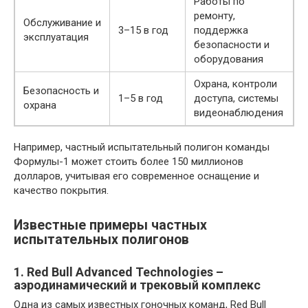
Работы по
ремонту,
Обслуживание и
3–15 в год
поддержка
эксплуатация
безопасности и
оборудования
Охрана, контроли
Безопасность и
1–5 в год
доступа, системы
охрана
видеонаблюдения
Например, частный испытательный полигон команды
Формулы-1 может стоить более 150 миллионов
долларов, учитывая его современное оснащение и
качество покрытия.
Известные примеры частных
испытательных полигонов
1. Red Bull Advanced Technologies –
аэродинамический и трековый комплекс
Одна из самых известных гоночных команд, Red Bull