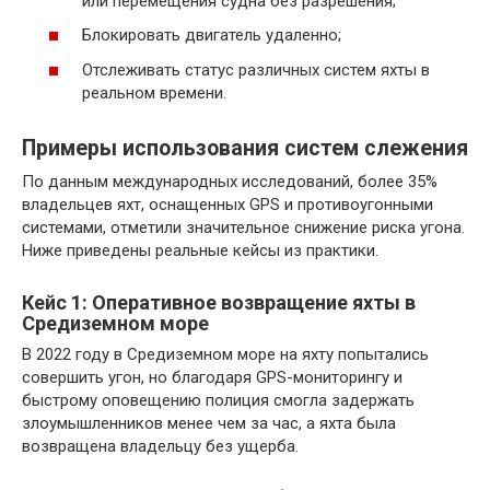
или перемещения судна без разрешения;
Блокировать двигатель удаленно;
Отслеживать статус различных систем яхты в
реальном времени.
Примеры использования систем слежения
По данным международных исследований, более 35%
владельцев яхт, оснащенных GPS и противоугонными
системами, отметили значительное снижение риска угона.
Ниже приведены реальные кейсы из практики.
Кейс 1: Оперативное возвращение яхты в
Средиземном море
В 2022 году в Средиземном море на яхту попытались
совершить угон, но благодаря GPS-мониторингу и
быстрому оповещению полиция смогла задержать
злоумышленников менее чем за час, а яхта была
возвращена владельцу без ущерба.