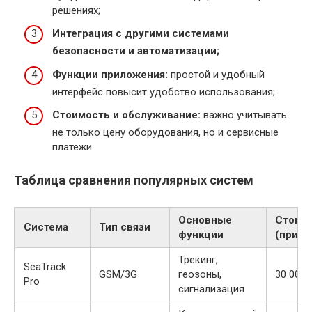
решениях;
Интеграция с другими системами
безопасности и автоматизации;
Функции приложения:
простой и удобный
интерфейс повысит удобство использования;
Стоимость и обслуживание:
важно учитывать
не только цену оборудования, но и сервисные
платежи.
Таблица сравнения популярных систем
Основные
Стоим
Система
Тип связи
функции
(приме
Трекинг,
SeaTrack
GSM/3G
геозоны,
30 000 
Pro
сигнализация