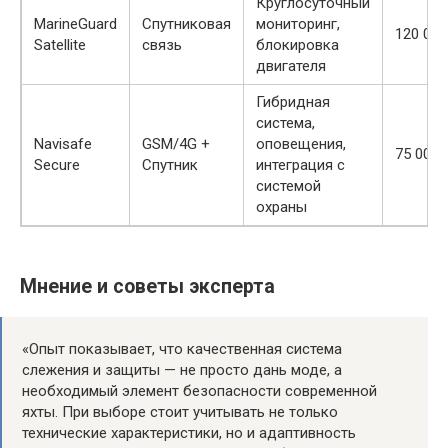
Круглосуточный
MarineGuard
Спутниковая
мониторинг,
120 000
Satellite
связь
блокировка
двигателя
Гибридная
система,
Navisafe
GSM/4G +
оповещения,
75 000 
Secure
Спутник
интеграция с
системой
охраны
Мнение и советы эксперта
«Опыт показывает, что качественная система
слежения и защиты — не просто дань моде, а
необходимый элемент безопасности современной
яхты. При выборе стоит учитывать не только
технические характеристики, но и адаптивность