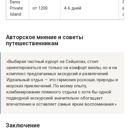
Denis
Под
Private
от 1200
4-6 дней
вод
Island
спо
Авторское мнение и советы
путешественникам
«Выбирая частный курорт на Сейшелах, стоит
ориентироваться не только на комфорт виллы, но и на
комплекс предлагаемых экскурсий и развлечений.
Идеальный отдых — это гармония роскоши, природы и
морских приключений. По моему опыту,
комбинирование пляжного отдыха с хотя бы одной
подводной экскурсией значительно обогащает
впечатления и оставляет самые яркие воспоминания.»
Заключение