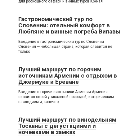
для роскошного сафари и винных туров Южная
Гастрономический тур по
Словении: отельный комфорт в
Любляне и винные погреба Випавы
Введение в гастрономический тур по Словении
Словения — небольшая страна, которая славится не
только
Лучший маршрут по горячим
источникам Армении с отдыхом в
Джермуке и Ереване
Введение в горячие источники Армении Армения
славится своей уникальной природой, историческим
наследием и, конечно,
Лучший маршрут по винодельням
Тосканы с дегустациями и
ночевками в замках