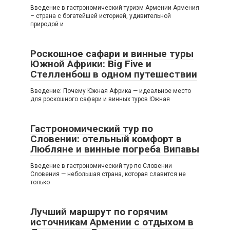
Введение в гастрономический туризм Армении Армения
– страна с богатейшей историей, удивительной
природой и
Роскошное сафари и винные туры
Южной Африки: Big Five и
Стелленбош в одном путешествии
Введение: Почему Южная Африка — идеальное место
для роскошного сафари и винных туров Южная
Гастрономический тур по
Словении: отельный комфорт в
Любляне и винные погреба Випавы
Введение в гастрономический тур по Словении
Словения — небольшая страна, которая славится не
только
Лучший маршрут по горячим
источникам Армении с отдыхом в