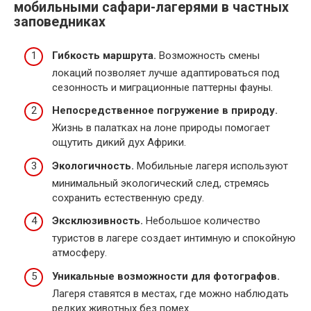
мобильными сафари-лагерями в частных
заповедниках
Гибкость маршрута.
Возможность смены
локаций позволяет лучше адаптироваться под
сезонность и миграционные паттерны фауны.
Непосредственное погружение в природу.
Жизнь в палатках на лоне природы помогает
ощутить дикий дух Африки.
Экологичность.
Мобильные лагеря используют
минимальный экологический след, стремясь
сохранить естественную среду.
Эксклюзивность.
Небольшое количество
туристов в лагере создает интимную и спокойную
атмосферу.
Уникальные возможности для фотографов.
Лагеря ставятся в местах, где можно наблюдать
редких животных без помех.