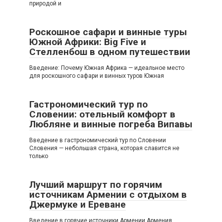
природой и
Роскошное сафари и винные туры
Южной Африки: Big Five и
Стелленбош в одном путешествии
Введение: Почему Южная Африка — идеальное место
для роскошного сафари и винных туров Южная
Гастрономический тур по
Словении: отельный комфорт в
Любляне и винные погреба Випавы
Введение в гастрономический тур по Словении
Словения — небольшая страна, которая славится не
только
Лучший маршрут по горячим
источникам Армении с отдыхом в
Джермуке и Ереване
Введение в горячие источники Армении Армения