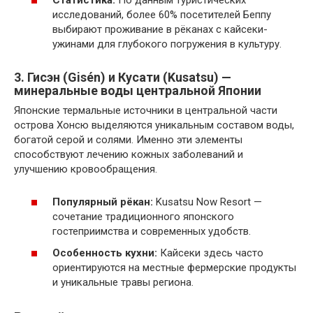
Статистика:
По данным туристических
исследований, более 60% посетителей Беппу
выбирают проживание в рёканах с кайсеки-
ужинами для глубокого погружения в культуру.
3. Гисэн (Gisén) и Кусати (Kusatsu) —
минеральные воды центральной Японии
Японские термальные источники в центральной части
острова Хонсю выделяются уникальным составом воды,
богатой серой и солями. Именно эти элементы
способствуют лечению кожных заболеваний и
улучшению кровообращения.
Популярный рёкан:
Kusatsu Now Resort —
сочетание традиционного японского
гостеприимства и современных удобств.
Особенность кухни:
Кайсеки здесь часто
ориентируются на местные фермерские продукты
и уникальные травы региона.