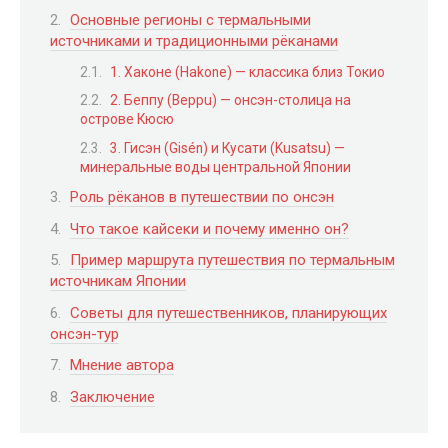
Основные регионы с термальными
источниками и традиционными рёканами
1. Хаконе (Hakone) — классика близ Токио
2. Беппу (Beppu) — онсэн-столица на
острове Кюсю
3. Гисэн (Gisén) и Кусати (Kusatsu) —
минеральные воды центральной Японии
Роль рёканов в путешествии по онсэн
Что такое кайсеки и почему именно он?
Пример маршрута путешествия по термальным
источникам Японии
Советы для путешественников, планирующих
онсэн-тур
Мнение автора
Заключение