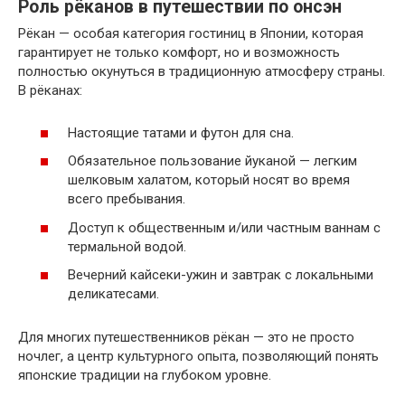
Роль рёканов в путешествии по онсэн
Рёкан — особая категория гостиниц в Японии, которая
гарантирует не только комфорт, но и возможность
полностью окунуться в традиционную атмосферу страны.
В рёканах:
Настоящие татами и футон для сна.
Обязательное пользование йуканой — легким
шелковым халатом, который носят во время
всего пребывания.
Доступ к общественным и/или частным ваннам с
термальной водой.
Вечерний кайсеки-ужин и завтрак с локальными
деликатесами.
Для многих путешественников рёкан — это не просто
ночлег, а центр культурного опыта, позволяющий понять
японские традиции на глубоком уровне.