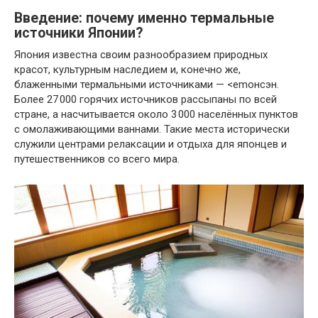
Введение: почему именно термальные
источники Японии?
Япония известна своим разнообразием природных
красот, культурным наследием и, конечно же,
блаженными термальными источниками — <emонсэн.
Более 27 000 горячих источников рассыпаны по всей
стране, а насчитывается около 3 000 населённых пунктов
с омолаживающими ваннами. Такие места исторически
служили центрами релаксации и отдыха для японцев и
путешественников со всего мира.