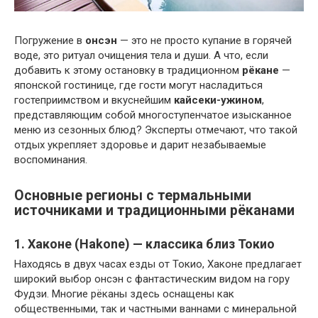
Погружение в
онсэн
— это не просто купание в горячей
воде, это ритуал очищения тела и души. А что, если
добавить к этому остановку в традиционном
рёкане
—
японской гостинице, где гости могут насладиться
гостеприимством и вкуснейшим
кайсеки-ужином
,
представляющим собой многоступенчатое изысканное
меню из сезонных блюд? Эксперты отмечают, что такой
отдых укрепляет здоровье и дарит незабываемые
воспоминания.
Основные регионы с термальными
источниками и традиционными рёканами
1. Хаконе (Hakone) — классика близ Токио
Находясь в двух часах езды от Токио, Хаконе предлагает
широкий выбор онсэн с фантастическим видом на гору
Фудзи. Многие рёканы здесь оснащены как
общественными, так и частными ваннами с минеральной