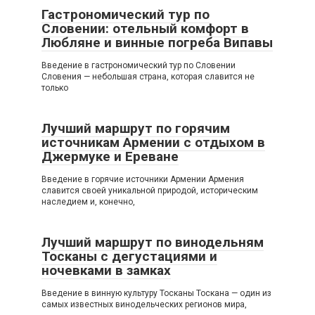
Гастрономический тур по
Словении: отельный комфорт в
Любляне и винные погреба Випавы
Введение в гастрономический тур по Словении
Словения — небольшая страна, которая славится не
только
Лучший маршрут по горячим
источникам Армении с отдыхом в
Джермуке и Ереване
Введение в горячие источники Армении Армения
славится своей уникальной природой, историческим
наследием и, конечно,
Лучший маршрут по винодельням
Тосканы с дегустациями и
ночевками в замках
Введение в винную культуру Тосканы Тоскана — один из
самых известных винодельческих регионов мира,