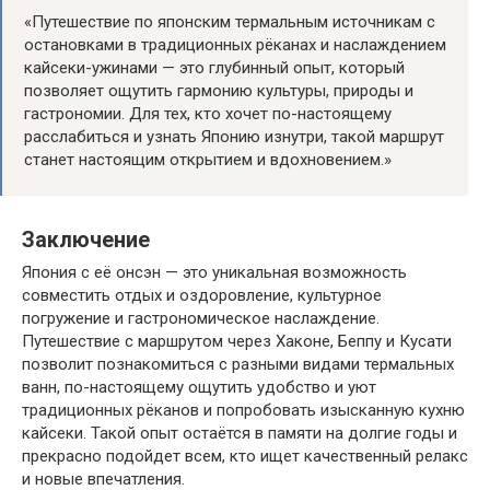
«Путешествие по японским термальным источникам с
остановками в традиционных рёканах и наслаждением
кайсеки-ужинами — это глубинный опыт, который
позволяет ощутить гармонию культуры, природы и
гастрономии. Для тех, кто хочет по-настоящему
расслабиться и узнать Японию изнутри, такой маршрут
станет настоящим открытием и вдохновением.»
Заключение
Япония с её онсэн — это уникальная возможность
совместить отдых и оздоровление, культурное
погружение и гастрономическое наслаждение.
Путешествие с маршрутом через Хаконе, Беппу и Кусати
позволит познакомиться с разными видами термальных
ванн, по-настоящему ощутить удобство и уют
традиционных рёканов и попробовать изысканную кухню
кайсеки. Такой опыт остаётся в памяти на долгие годы и
прекрасно подойдет всем, кто ищет качественный релакс
и новые впечатления.