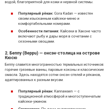
водой, благоприятной для кожи и нервной системы.
Популярный рёкан:
Gora Kadan — известен
своим изысканным кайсеки-меню и
комфортабельными номерами.
Особенности питания:
Кайсеки в Хаконе часто
включают рыбу и дары моря в сочетании с
сезонными овощами.
2. Беппу (Beppu) — онсэн-столица на острове
Кюсю
Беппу славится многогранностью термальных источников:
горячие грязевые ванны, паровые коконы и классические
омасла. Здесь находятся сотни онсэн-отелей и рёканов,
адаптированных к разным вкусам.
Популярный рёкан:
Kannawaen — с
традиционной атмосферой и многоступенчатым
кайсеки-ужином.