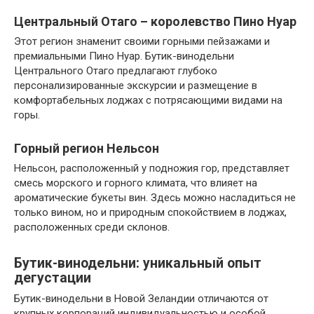
Центральный Отаго – королевство Пино Нуар
Этот регион знаменит своими горными пейзажами и
премиальными Пино Нуар. Бутик-винодельни
Центрального Отаго предлагают глубоко
персонализированные экскурсии и размещение в
комфортабельных лоджах с потрясающими видами на
горы.
Горный регион Нельсон
Нельсон, расположенный у подножия гор, представляет
смесь морского и горного климата, что влияет на
ароматические букеты вин. Здесь можно насладиться не
только вином, но и природным спокойствием в лоджах,
расположенных среди склонов.
Бутик-винодельни: уникальный опыт
дегустации
Бутик-винодельни в Новой Зеландии отличаются от
крупных корпораций индивидуальностью и особой