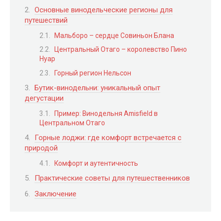
Основные винодельческие регионы для
путешествий
Мальборо – сердце Совиньон Блана
Центральный Отаго – королевство Пино
Нуар
Горный регион Нельсон
Бутик-винодельни: уникальный опыт
дегустации
Пример: Винодельня Amisfield в
Центральном Отаго
Горные лоджи: где комфорт встречается с
природой
Комфорт и аутентичность
Практические советы для путешественников
Заключение