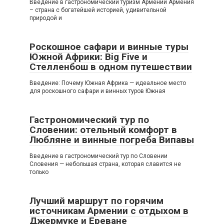
Введение в гастрономический туризм Армении Армения
– страна с богатейшей историей, удивительной
природой и
Роскошное сафари и винные туры
Южной Африки: Big Five и
Стелленбош в одном путешествии
Введение: Почему Южная Африка — идеальное место
для роскошного сафари и винных туров Южная
Гастрономический тур по
Словении: отельный комфорт в
Любляне и винные погреба Випавы
Введение в гастрономический тур по Словении
Словения — небольшая страна, которая славится не
только
Лучший маршрут по горячим
источникам Армении с отдыхом в
Джермуке и Ереване