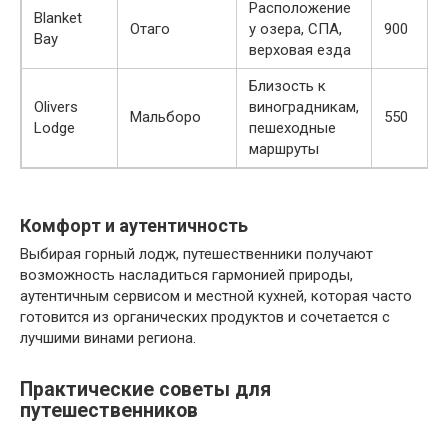
Расположение
Blanket
Отаго
у озера, СПА,
900
Bay
верховая езда
Близость к
Olivers
виноградникам,
Мальборо
550
Lodge
пешеходные
маршруты
Комфорт и аутентичность
Выбирая горный лодж, путешественники получают
возможность насладиться гармонией природы,
аутентичным сервисом и местной кухней, которая часто
готовится из органических продуктов и сочетается с
лучшими винами региона.
Практические советы для
путешественников