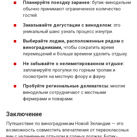
Планируйте поездку заранее:
бутик-винодельни
обычно принимают ограниченное количество
гостей.
Заказывайте дегустации с виноделом:
это
уникальный шанс узнать процесс изнутри.
Выбирайте лоджи, расположенные рядом с
виноградниками,
чтобы сократить время
перемещений и больше времени уделить отдыху.
Не забывайте о нелимитированном отдыхе:
запланируйте прогулки по горным тропам и
посмотрите на местную флору и фауну.
Пробуйте региональные деликатесы:
многие
винодельни сотрудничают с местными
фермерами и поварами.
Заключение
Путешествие по виноградникам Новой Зеландии — это
возможность совместить впечатления от первоклассных
вин с уединённым отдыхом в горных лоджах. Бутик-