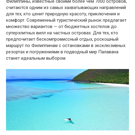
Филиппины, известные своими более чем 7000 островов,
считаются одним из самых захватывающих направлений
для тех, кто ценит природную красоту, приключения и
комфорт. Современный туристический рынок предлагает
множество вариантов — от бюджетных хостелов до
суперэлитных вилл на частных островах. Для тех, кто
предпочитает бескомпромиссный отдых, роскошный
маршрут по Филиппинам с остановками в эксклюзивных
резортах и погружениями в подводный мир Палавана
станет идеальным выбором.