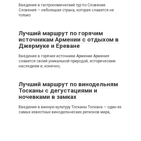
Введение в гастрономический тур по Словении
Словения — небольшая страна, которая славится не
только
Лучший маршрут по горячим
источникам Армении с отдыхом в
Джермуке и Ереване
Введение в горячие источники Армении Армения
славится своей уникальной природой, историческим
наследием и, конечно,
Лучший маршрут по винодельням
Тосканы с дегустациями и
ночевками в замках
Введение в винную культуру Тосканы Тоскана — один из
самых известных винодельческих регионов мира,