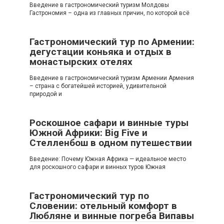
Введение в гастрономический туризм Молдовы
Гастрономия – одна из главных причин, по которой всё
Гастрономический тур по Армении:
дегустации коньяка и отдых в
монастырских отелях
Введение в гастрономический туризм Армении Армения
– страна с богатейшей историей, удивительной
природой и
Роскошное сафари и винные туры
Южной Африки: Big Five и
Стелленбош в одном путешествии
Введение: Почему Южная Африка — идеальное место
для роскошного сафари и винных туров Южная
Гастрономический тур по
Словении: отельный комфорт в
Любляне и винные погреба Випавы