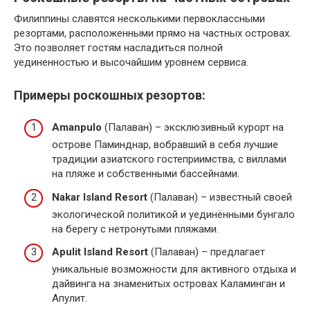
Филиппины славятся несколькими первоклассными
резортами, расположенными прямо на частных островах.
Это позволяет гостям насладиться полной
уединенностью и высочайшим уровнем сервиса.
Примеры роскошных резортов:
Amanpulo
(Палаван) – эксклюзивный курорт на
острове Паминднар, вобравший в себя лучшие
традиции азиатского гостеприимства, с виллами
на пляже и собственными бассейнами.
Nakar Island Resort
(Палаван) – известный своей
экологической политикой и уединёнными бунгало
на берегу с нетронутыми пляжами.
Apulit Island Resort
(Палаван) – предлагает
уникальные возможности для активного отдыха и
дайвинга на знаменитых островах Каламинган и
Апулит.