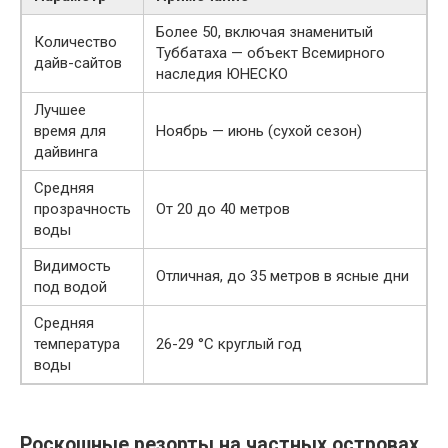
Более 50, включая знаменитый
Количество
Туббатаха — объект Всемирного
дайв-сайтов
наследия ЮНЕСКО
Лучшее
время для
Ноябрь — июнь (сухой сезон)
дайвинга
Средняя
прозрачность
От 20 до 40 метров
воды
Видимость
Отличная, до 35 метров в ясные дни
под водой
Средняя
температура
26-29 °C круглый год
воды
Роскошные резорты на частных островах