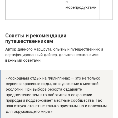
с
морепродуктами
Советы и рекомендации
путешественникам
Автор данного маршрута, опытный путешественник и
сертифицированный дайвер, делится несколькими
важными советами:
«Роскошный отдых на Филиппинах — это не только
сервис и красивые виды, но и уважение к местной
экологии. При выборе резорта отдавайте
предпочтение тем, кто заботится о сохранении
природы и поддерживает местные сообщества. Так
ваш отпуск станет не только приятным, но и полезным
для окружающего мира.»