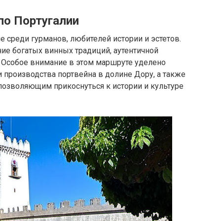
по Португалии
е среди гурманов, любителей истории и эстетов.
ние богатых винных традиций, аутентичной
 Особое внимание в этом маршруте уделено
 производства портвейна в долине Дору, а также
 позволяющим прикоснуться к истории и культуре