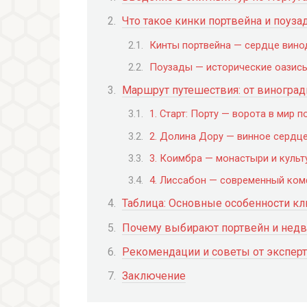
Что такое кинки портвейна и поуза
Кинты портвейна — сердце вино
Поузады — исторические оазис
Маршрут путешествия: от виногра
1. Старт: Порту — ворота в мир п
2. Долина Дору — винное сердц
3. Коимбра — монастыри и культ
4. Лиссабон — современный ком
Таблица: Основные особенности к
Почему выбирают портвейн и недв
Рекомендации и советы от эксперт
Заключение