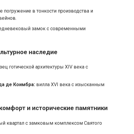
е погружение в тонкости производства и
вейнов.
едневековый замок с современными
ультурное наследие
зец готической архитектуры XIV века с
да де Коимбра:
вилла XVI века с изысканным
 комфорт и исторические памятники
ый квартал с замковым комплексом Святого