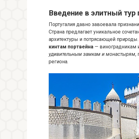
Введение в элитный тур 
Португалия давно завоевала признани
Страна предлагает уникальное сочета
архитектуры и потрясающей природы.
кинтам портвейна
— виноградникам и
удивительным замкам и монастырям
,
региона.