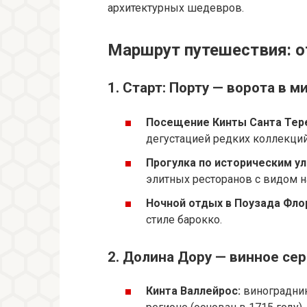
архитектурных шедевров.
Маршрут путешествия: о
1. Старт: Порту — ворота в м
Посещение Кинты Санта Тер
дегустацией редких коллекций
Прогулка по историческим ули
элитных ресторанов с видом н
Ночной отдых в Поузада Фло
стиле барокко.
2. Долина Дору — винное се
Кинта Валлейрос:
виноградник