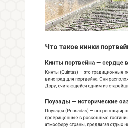
Что такое кинки портвей
Кинты портвейна — сердце 
Кинты (Quintas) — это традиционные 
виноград для портвейна. Они распол
Дору, считающейся одним из старейш
Поузады — исторические оа
Поузады (Pousadas) — это реставрир
превращённые в роскошные гостиниц
атмосферу страны, предлагая отдых 