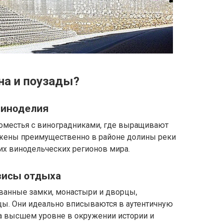
на и поузады?
виноделия
поместья с виноградниками, где выращивают
ожены преимущественно в районе долины реки
их винодельческих регионов мира.
зисы отдыха
ованные замки, монастыри и дворцы,
ы. Они идеально вписываются в аутентичную
на высшем уровне в окружении истории и