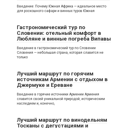
Введение: Почему Южная Африка — идеальное место
для роскошного сафари и винных туров Южная
Гастрономический тур по
Словении: отельный комфорт в
Любляне и винные погреба Випавы
Введение в гастрономический тур по Словении
Словения — небольшая страна, которая славится не
только
Лучший маршрут по горячим
источникам Армении с отдыхом в
Джермуке и Ереване
Введение в горячие источники Армении Армения
славится своей уникальной природой, историческим
наследием и, конечно,
Лучший маршрут по винодельням
Тосканы с дегустациями и