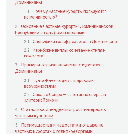
Доминиканы
Почему частные курорты пользуются
популярностью?
Основные частные курорты Доминиканской
Республики с гольфом и виллами
Специфика гольф-резортов в Доминикане
Карибские виллы: сочетание стиля и
комфорта
Примеры отдыха на частных курортах
Доминиканы
Пунта-Кана: отдых с широкими
возможностями
Casa de Campo — сочетание спорта и
элитарной жизни
Статистика и тенденции: рост интереса к
частным курортам
Преимущества и недостатки отдыха на
частных курортах с гольф-резортами