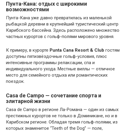
Пунта-Кана: отдых с широкими
возможностями
Пунта-Кана уже давно превратилась из маленькой
рыбацкой деревни в крупнейший туристический центр
Карибского бассейна. Здесь расположено множество
частных курортов с гольф-полями мирового уровня.
К примеру, в курорте
Punta Cana Resort & Club
гостям
доступны пятизвёздочные гольф-условия, плюс
интенсивные программы релаксации, спа и
индивидуального ухода. Местные виллы — отличное
место для семейного отдыха или романтических
поездок.
Casa de Campo — сочетание спорта и
элитарной жизни
Casa de Campo в регионе Ла-Романа — один из самых
престижных курортов не только в Доминикане, но и в
Карибском регионе. Обладая тремя гольф-полями, из
которых знаменитое “Teeth of the Dog” — поле,