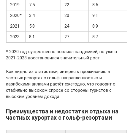
2019
7.5
22
8.5
2020*
3.4
20
9.1
2021
5.8
24
8.9
2023
8.1
27
8.7
* 2020 год существенно повлиял пандемией, но уже в
2021-2023 восстановился значительный рост.
Как видно из статистики, интерес к проживанию в
частных резортах с гольф-направленностью и
карибскими виллами растёт ежегодно, что говорит о
стабильно высоком спросе со стороны туристов с
высоким уровнем дохода.
Преимущества и недостатки отдыха на
частных курортах с гольф-резортами