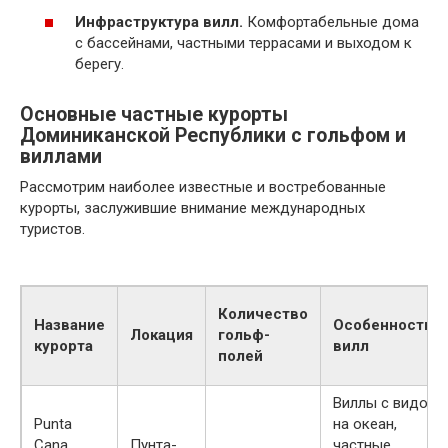
Инфраструктура вилл.
Комфортабельные дома
с бассейнами, частными террасами и выходом к
берегу.
Основные частные курорты
Доминиканской Республики с гольфом и
виллами
Рассмотрим наиболее известные и востребованные
курорты, заслужившие внимание международных
туристов.
Количество
Название
Особенности
Локация
гольф-
курорта
вилл
полей
Виллы с видом
Punta
на океан,
Cana
Пунта-
частные