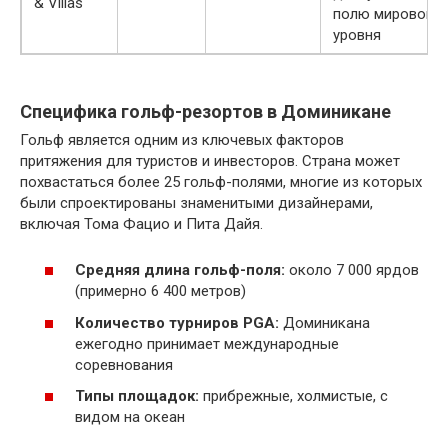
& Villas
полю мирового
уровня
Специфика гольф-резортов в Доминикане
Гольф является одним из ключевых факторов
притяжения для туристов и инвесторов. Страна может
похвастаться более 25 гольф-полями, многие из которых
были спроектированы знаменитыми дизайнерами,
включая Тома Фацио и Пита Дайя.
Средняя длина гольф-поля:
около 7 000 ярдов
(примерно 6 400 метров)
Количество турниров PGA:
Доминикана
ежегодно принимает международные
соревнования
Типы площадок:
прибрежные, холмистые, с
видом на океан