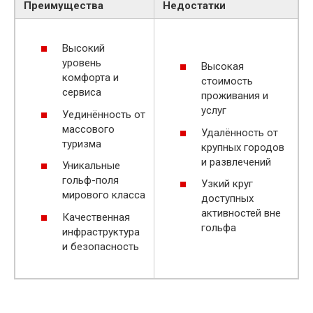
Преимущества
Недостатки
Высокий
уровень
Высокая
комфорта и
стоимость
сервиса
проживания и
услуг
Уединённость от
массового
Удалённость от
туризма
крупных городов
и развлечений
Уникальные
гольф-поля
Узкий круг
мирового класса
доступных
активностей вне
Качественная
гольфа
инфраструктура
и безопасность