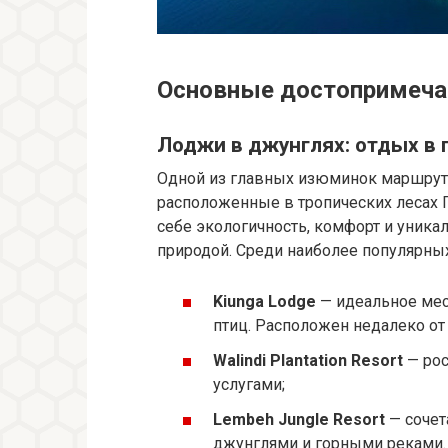
Основные достопримеча
Лоджи в джунглях: отдых в 
Одной из главных изюминок маршрут
расположенные в тропических лесах 
себе экологичность, комфорт и уника
природой. Среди наиболее популярных
Kiunga Lodge
— идеальное мес
птиц. Расположен недалеко от
Walindi Plantation Resort
— рос
услугами;
Lembeh Jungle Resort
— сочет
джунглями и горными реками.