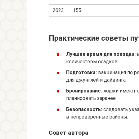
2023
155
Практические советы п
Лучшее время для поездки:
м
количеством осадков.
Подготовка:
вакцинация по р
для джунглей и дайвинга.
Бронирование:
лоджи имеют о
планировать заранее.
Безопасность:
следовать указ
в непроверенные районы.
Совет автора