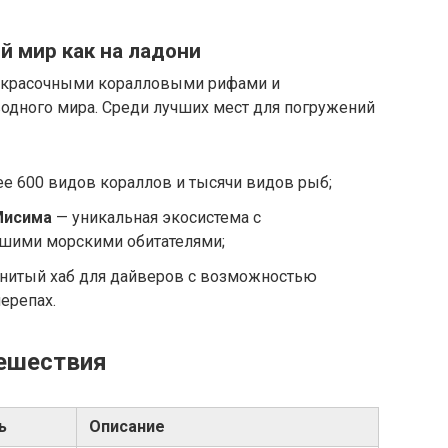
й мир как на ладони
и красочными коралловыми рифами и
дного мира. Среди лучших мест для погружений
е 600 видов кораллов и тысячи видов рыб;
Мисима
— уникальная экосистема с
шими морскими обитателями;
нитый хаб для дайверов с возможностью
черепах.
ешествия
ь
Описание