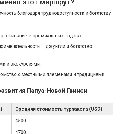
менно этот маршрут?
чность благодаря труднодоступности и богатству
проживание в премиальных лоджах;
римечательности — джунгли и богатство
ми и экскурсиями;
комство с местными племенами и традициями.
развития Папуа-Новой Гвинеи
)
Средняя стоимость турпакета (USD)
4500
4700