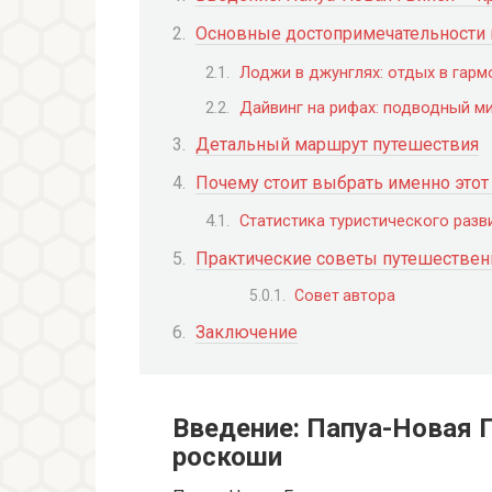
Основные достопримечательности
Лоджи в джунглях: отдых в гарм
Дайвинг на рифах: подводный ми
Детальный маршрут путешествия
Почему стоит выбрать именно это
Статистика туристического разв
Практические советы путешестве
Совет автора
Заключение
Введение: Папуа-Новая Г
роскоши