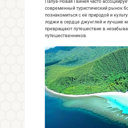
Папуа-Новая Гвинея часто ассоциируе
современный туристический рынок бог
познакомиться с её природой и куль
лоджи в сердце джунглей и лучшие м
превращают путешествие в незабыв
путешественников.