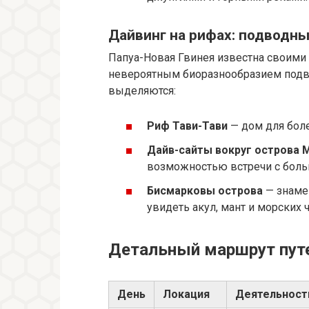
Дайвинг на рифах: подводны
Папуа-Новая Гвинея известна своим
невероятным биоразнообразием подво
выделяются:
Риф Тави-Тави
— дом для боле
Дайв-сайты вокруг острова 
возможностью встречи с боль
Бисмарковы острова
— знаме
увидеть акул, мант и морских 
Детальный маршрут пут
День
Локация
Деятельност