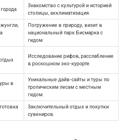
Знакомство с культурой и историей
 города
столицы, акклиматизация.
джунгли,
Погружение в природу, визит в
а
национальный парк Бисмарка с
гидом.
Исследование рифов, расслабление
 отдых
в роскошном эко-курорте.
Уникальные дайв-сайты и туры по
туры в
тропическим лесам с местным
гидом.
дготовка
Заключительный отдых и покупки
сувениров.