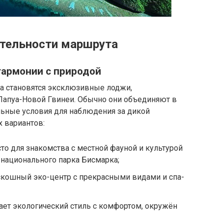
тельности маршрута
гармонии с природой
а становятся эксклюзивные лоджи,
Папуа-Новой Гвинеи. Обычно они объединяют в
льные условия для наблюдения за дикой
 вариантов:
то для знакомства с местной фауной и культурой
 национального парка Бисмарка;
кошный эко-центр с прекрасными видами и спа-
ает экологический стиль с комфортом, окружён