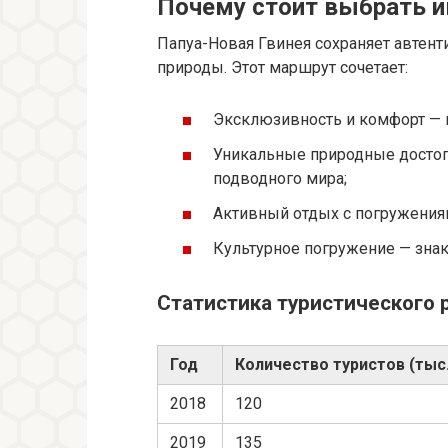
Почему стоит выбрать и
Папуа-Новая Гвинея сохраняет автенти
природы. Этот маршрут сочетает:
Эксклюзивность и комфорт — 
Уникальные природные достоп
подводного мира;
Активный отдых с погружения
Культурное погружение — зна
Статистика туристического 
Год
Количество туристов (тыс.
2018
120
2019
135