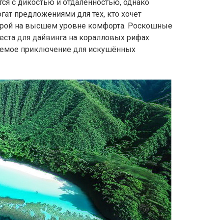
тся с дикостью и отдалённостью, однако
ат предложениями для тех, кто хочет
турой на высшем уровне комфорта. Роскошные
еста для дайвинга на коралловых рифах
аемое приключение для искушённых